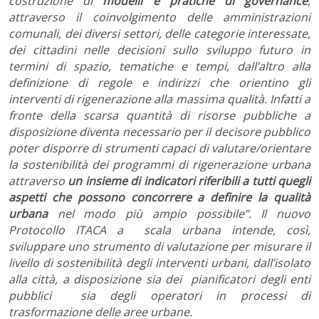
costruzione di
modelli e pratiche di governance
,
attraverso il coinvolgimento delle amministrazioni
comunali, dei diversi settori, delle categorie interessate,
dei cittadini nelle decisioni sullo sviluppo futuro in
termini di spazio, tematiche e tempi, dall’altro alla
definizione di regole e indirizzi che orientino gli
interventi di rigenerazione alla massima qualità. Infatti a
fronte della scarsa quantità di risorse pubbliche a
disposizione diventa necessario per il decisore pubblico
poter disporre di strumenti capaci di valutare/orientare
la sostenibilità dei programmi di rigenerazione urbana
attraverso
un insieme di indicatori riferibili a tutti quegli
aspetti che possono concorrere a definire la qualità
urbana
nel modo più ampio possibile”. Il nuovo
Protocollo ITACA a scala urbana intende, così,
sviluppare uno strumento di valutazione per misurare il
livello di sostenibilità degli interventi urbani, dall’isolato
alla città, a disposizione sia dei pianificatori degli enti
pubblici sia degli operatori in processi di
trasformazione delle aree urbane.