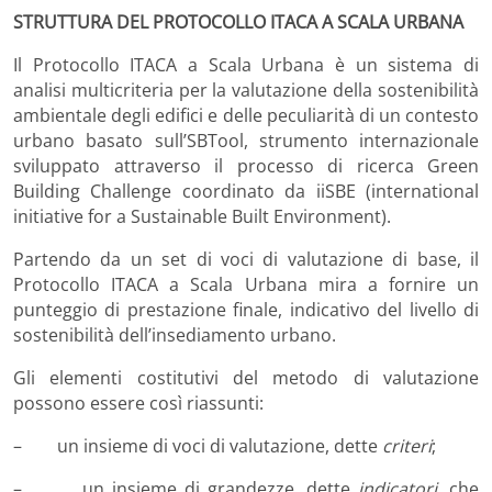
STRUTTURA DEL PROTOCOLLO ITACA A SCALA URBANA
Il Protocollo ITACA a Scala Urbana è un sistema di
analisi multicriteria per la valutazione della sostenibilità
ambientale degli edifici e delle peculiarità di un contesto
urbano basato sull’SBTool, strumento internazionale
sviluppato attraverso il processo di ricerca Green
Building Challenge coordinato da iiSBE (international
initiative for a Sustainable Built Environment).
Partendo da un set di voci di valutazione di base, il
Protocollo ITACA a Scala Urbana mira a fornire un
punteggio di prestazione finale, indicativo del livello di
sostenibilità dell’insediamento urbano.
Gli elementi costitutivi del metodo di valutazione
possono essere così riassunti:
– un insieme di voci di valutazione, dette
criteri
;
– un insieme di grandezze, dette
indicatori
, che