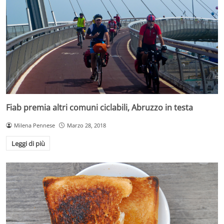
Fiab premia altri comuni ciclabili, Abruzzo in testa
Milena Pennese
Marzo 28, 2018
Leggi di più