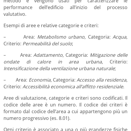
metodo e vengono usati per caratterizzare le
performance dell’edificio all’inizio del processo
valutativo.
Esempi di aree e relative categorie e criteri:
– Area:
Metabolismo urbano
, Categoria:
Acqua
,
Criterio:
Permeabilità del suolo
;
– Area:
Adattamento
, Categoria:
Mitigazione delle
ondate di calore in area urbana
, Criterio:
Intensificazione della ventilazione urbana naturale
;
– Area:
Economia
, Categoria:
Accesso alla residenza
,
Criterio:
Accessibilità economica all’affitto residenziale
.
Aree di valutazione, categorie e criteri sono codificati. Il
codice delle aree è un numero. Il codice dei criteri è
formato dal codice dell’area a cui appartengono più un
numero progressivo (es. 8.01).
Ogni criterio è associato a una o più grandezze fisiche