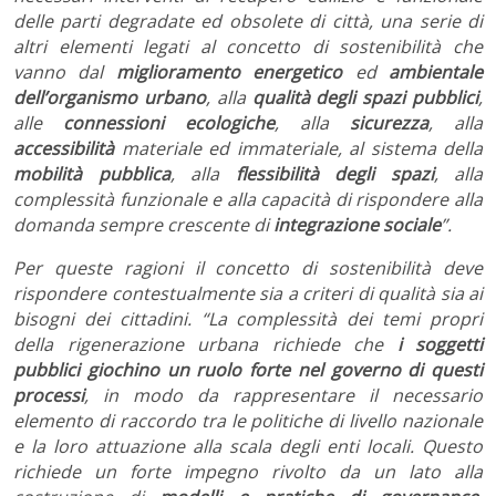
delle parti degradate ed obsolete di città, una serie di
altri elementi legati al concetto di sostenibilità che
vanno dal
miglioramento energetico
ed
ambientale
dell’organismo urbano
, alla
qualità degli spazi pubblici
,
alle
connessioni ecologiche
, alla
sicurezza
, alla
accessibilità
materiale ed immateriale, al sistema della
mobilità pubblica
, alla
flessibilità degli spazi
, alla
complessità funzionale e alla capacità di rispondere alla
domanda sempre crescente di
integrazione sociale
”.
Per queste ragioni il concetto di sostenibilità deve
rispondere contestualmente sia a criteri di qualità sia ai
bisogni dei cittadini. “La complessità dei temi propri
della rigenerazione urbana richiede che
i soggetti
pubblici giochino un ruolo forte nel governo di questi
processi
, in modo da rappresentare il necessario
elemento di raccordo tra le politiche di livello nazionale
e la loro attuazione alla scala degli enti locali. Questo
richiede un forte impegno rivolto da un lato alla