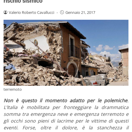
rischio sismico
Valerio Roberto Cavallucci
-
Gennaio 21, 2017
terremoto
Non è questo il momento adatto per le polemiche
.
L’Italia è mobilitata per fronteggiare la drammatica
somma tra emergenza neve e emergenza terremoto e
gli occhi sono pieni di lacrime per le vittime di questi
eventi. Forse, oltre il dolore, è la stanchezza il