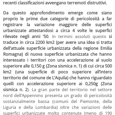
recenti classificazioni avvengano terremoti distruttivi.
Da questo approfondimento emerge come siano
proprio le prime due categorie di pericolosità a far
registrare la variazione maggiore delle superfici
urbanizzate attestandosi a circa 4 volte le superfici
rilevate negli anni ’50
. In termini assoluti questo
si
traduce in circa 2200 km2 (per avere una idea si tratta
dell’attuale superficie urbanizzata della regione Emilia
Romagna) di nuova superficie urbanizzata che hanno
interessato i territori con una accelerazione al suolo
superiore alle 0,150 g (Zona sismica n. 1) di cui circa 500
km2 (una superficie di poco superiore all’intero
territorio del comune de L’Aquila) che hanno riguardato
quelli con accelerazione superiore ai 0,250g (Zona
sismica n. 2
). La gran parte del territorio nel settore
nord dell’Appennino presenta un grado di pericolosità
sostanzialmente bassa (comuni del Piemonte, della
Liguria e della Lombardia) oltre che variazioni delle
superfici urbanizzate molto contenute (meno di 190