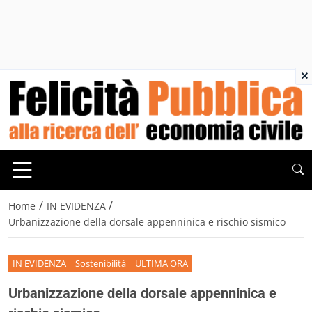
×
/
/
Home
IN EVIDENZA
Urbanizzazione della dorsale appenninica e rischio sismico
IN EVIDENZA
Sostenibilità
ULTIMA ORA
Urbanizzazione della dorsale appenninica e