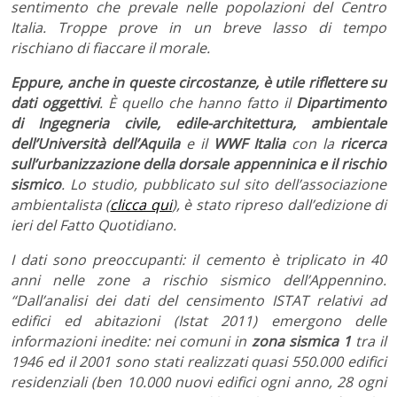
sentimento che prevale nelle popolazioni del Centro
Italia. Troppe prove in un breve lasso di tempo
rischiano di fiaccare il morale.
Eppure, anche in queste circostanze, è utile riflettere su
dati oggettivi
. È quello che hanno fatto il
Dipartimento
di Ingegneria civile, edile-architettura, ambientale
dell’Università dell’Aquila
e il
WWF Italia
con la
ricerca
sull’urbanizzazione della dorsale appenninica e il rischio
sismico
. Lo studio, pubblicato sul sito dell’associazione
ambientalista (
clicca qui
)
, è stato ripreso dall’edizione di
ieri del Fatto Quotidiano.
I dati sono preoccupanti: il cemento è triplicato in 40
anni nelle zone a rischio sismico dell’Appennino.
“Dall’analisi dei dati del censimento ISTAT relativi ad
edifici ed abitazioni (Istat 2011) emergono delle
informazioni inedite: nei comuni in
zona sismica 1
tra il
1946 ed il 2001 sono stati realizzati quasi 550.000 edifici
residenziali (ben 10.000 nuovi edifici ogni anno, 28 ogni