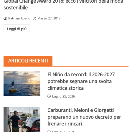
Global Change Award 2018: ecco i vincitori della moda
sostenibile
Patrizia Abello
Marzo 27, 2018
Leggi di più
ARTICOLI RECENTI
El Niño da record: il 2026-2027
potrebbe segnare una svolta
climatica storica
Luglio 25, 2026
Carburanti, Meloni e Giorgetti
preparano un nuovo decreto per
frenare i rincari
Luglio 25, 2026