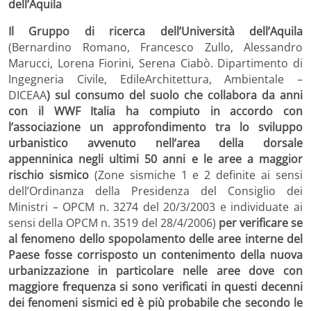
dell’Aquila
Il Gruppo di ricerca dell’Università dell’Aquila
(Bernardino Romano, Francesco Zullo, Alessandro
Marucci, Lorena Fiorini, Serena Ciabò. Dipartimento di
Ingegneria Civile, EdileArchitettura, Ambientale –
DICEAA
) sul consumo del suolo che collabora da anni
con il WWF Italia ha compiuto in accordo con
l’associazione un approfondimento tra lo sviluppo
urbanistico avvenuto nell’area della dorsale
appenninica negli ultimi 50 anni e le aree a maggior
rischio sismico
(Zone sismiche 1 e 2 definite ai sensi
dell’Ordinanza della Presidenza del Consiglio dei
Ministri – OPCM n. 3274 del 20/3/2003 e individuate ai
sensi della OPCM n. 3519 del 28/4/2006)
per verificare se
al fenomeno dello spopolamento delle aree interne del
Paese fosse corrisposto un contenimento della nuova
urbanizzazione in particolare nelle aree dove con
maggiore frequenza si sono verificati in questi decenni
dei fenomeni sismici ed è più probabile che secondo le