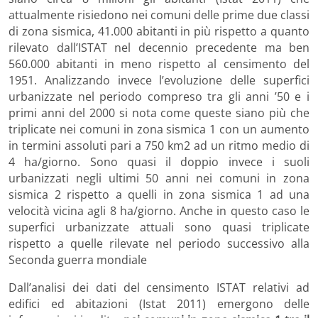
attualmente risiedono nei comuni delle prime due classi
di zona sismica, 41.000 abitanti in più rispetto a quanto
rilevato dall’ISTAT nel decennio precedente ma ben
560.000 abitanti in meno rispetto al censimento del
1951. Analizzando invece l’evoluzione delle superfici
urbanizzate nel periodo compreso tra gli anni ’50 e i
primi anni del 2000 si nota come queste siano più che
triplicate nei comuni in zona sismica 1 con un aumento
in termini assoluti pari a 750 km2 ad un ritmo medio di
4 ha/giorno. Sono quasi il doppio invece i suoli
urbanizzati negli ultimi 50 anni nei comuni in zona
sismica 2 rispetto a quelli in zona sismica 1 ad una
velocità vicina agli 8 ha/giorno. Anche in questo caso le
superfici urbanizzate attuali sono quasi triplicate
rispetto a quelle rilevate nel periodo successivo alla
Seconda guerra mondiale
Dall’analisi dei dati del censimento ISTAT relativi ad
edifici ed abitazioni (Istat 2011) emergono delle