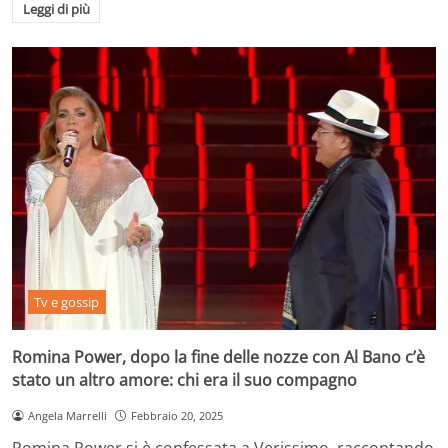
Leggi di più
Tv e gossip
Romina Power, dopo la fine delle nozze con Al Bano c’è
stato un altro amore: chi era il suo compagno
Angela Marrelli
Febbraio 20, 2025
Romina Power si è confessata a Verissimo, raccontando