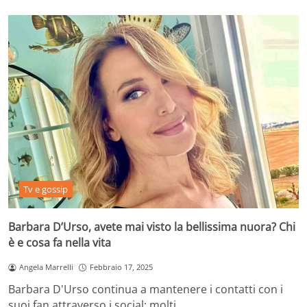
Tv e gossip
Barbara D’Urso, avete mai visto la bellissima nuora? Chi
è e cosa fa nella vita
Angela Marrelli
Febbraio 17, 2025
Barbara D'Urso continua a mantenere i contatti con i
suoi fan attraverso i social: molti…