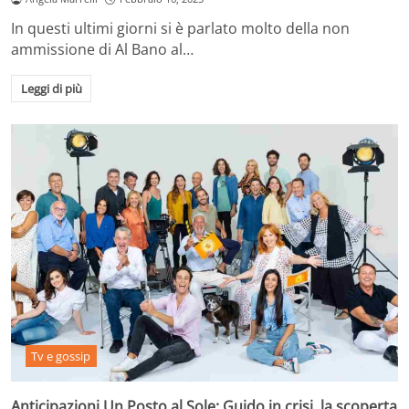
In questi ultimi giorni si è parlato molto della non
ammissione di Al Bano al…
Leggi di più
Tv e gossip
Anticipazioni Un Posto al Sole: Guido in crisi, la scoperta