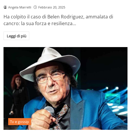
Angela Marrelli
Febbraio 20, 2025
Ha colpito il caso di Belen Rodriguez, ammalata di
cancro: la sua forza e resilienza…
Leggi di più
Tv e gossip