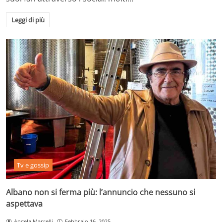
Leggi di più
Tv e gossip
Albano non si ferma più: l’annuncio che nessuno si
aspettava
Angela Marrelli
Febbraio 16, 2025