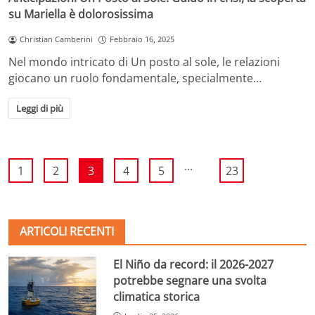
su Mariella è dolorosissima
Christian Camberini
Febbraio 16, 2025
Nel mondo intricato di Un posto al sole, le relazioni
giocano un ruolo fondamentale, specialmente…
Leggi di più
...
1
2
3
4
5
23
ARTICOLI RECENTI
El Niño da record: il 2026-2027
potrebbe segnare una svolta
climatica storica