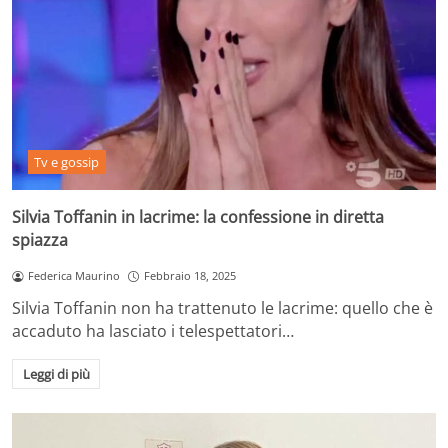
Tv e gossip
Silvia Toffanin in lacrime: la confessione in diretta
spiazza
Federica Maurino
Febbraio 18, 2025
Silvia Toffanin non ha trattenuto le lacrime: quello che è
accaduto ha lasciato i telespettatori…
Leggi di più