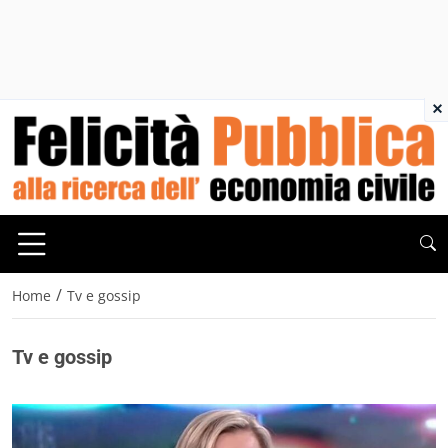
×
/
Home
Tv e gossip
Tv e gossip