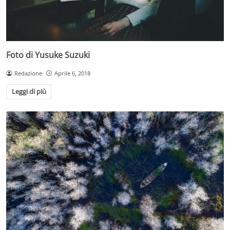
Foto di Yusuke Suzuki
Redazione
Aprile 6, 2018
Leggi di più