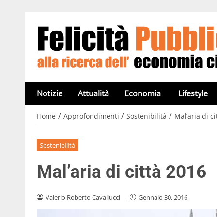
Notizie
Attualità
Economia
Lifestyle
/
/
/
Home
Approfondimenti
Sostenibilità
Mal’aria di c
Sostenibilità
Mal’aria di città 2016
Valerio Roberto Cavallucci
-
Gennaio 30, 2016