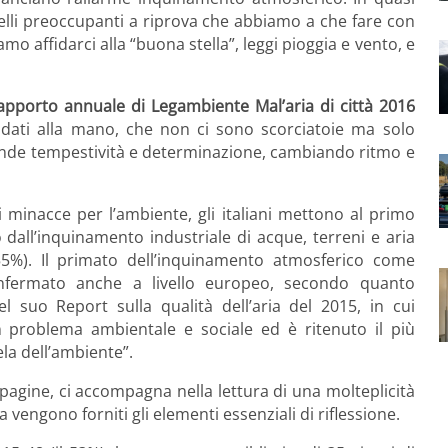
ivelli preoccupanti a riprova che abbiamo a che fare con
o affidarci alla “buona stella”, leggi pioggia e vento, e
apporto annuale di Legambiente Mal’aria di città 2016
, dati alla mano, che non ci sono scorciatoie ma solo
rande tempestività e determinazione, cambiando ritmo e
 minacce per l’ambiente, gli italiani mettono al primo
dall’inquinamento industriale di acque, terreni e aria
 (55%). Il primato dell’inquinamento atmosferico come
nfermato anche a livello europeo, secondo quanto
l suo Report sulla qualità dell’aria del 2015, in cui
 problema ambientale e sociale ed è ritenuto il più
la dell’ambiente”.
 pagine, ci accompagna nella lettura di una molteplicità
ssa vengono forniti gli elementi essenziali di riflessione.