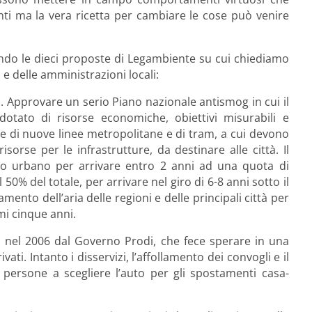
nti ma la vera ricetta per cambiare le cose può venire
do le dieci proposte di Legambiente su cui chiediamo
 e delle amministrazioni locali:
. Approvare un serio Piano nazionale antismog in cui il
tato di risorse economiche, obiettivi misurabili e
one di nuove linee metropolitane e di tram, a cui devono
sorse per le infrastrutture, da destinare alle città. Il
llo urbano per arrivare entro 2 anni ad una quota di
50% del totale, per arrivare nel giro di 6-8 anni sotto il
mento dell’aria delle regioni e delle principali città per
mi cinque anni.
ti nel 2006 dal Governo Prodi, che fece sperare in una
ti. Intanto i disservizi, l’affollamento dei convogli e il
 persone a scegliere l’auto per gli spostamenti casa-