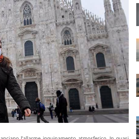
ilanciano l’allarme inquinamento atmosferico. In quasi