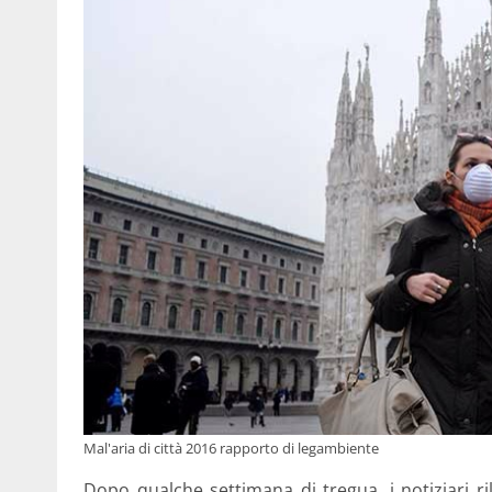
Mal'aria di città 2016 rapporto di legambiente
Dopo qualche settimana di tregua, i notiziari r