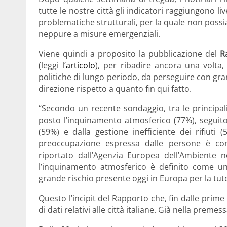
tutte le nostre città gli indicatori raggiungono l
problematiche strutturali, per la quale non possiam
neppure a misure emergenziali.
Viene quindi a proposito la pubblicazione del
R
(leggi l’
articolo
), per ribadire ancora una volta
politiche di lungo periodo, da perseguire con g
direzione rispetto a quanto fin qui fatto.
“Secondo un recente sondaggio, tra le principali
posto l’inquinamento atmosferico (77%), seguito 
(59%) e dalla gestione inefficiente dei rifiuti
preoccupazione espressa dalle persone è co
riportato dall’Agenzia Europea dell’Ambiente ne
l’inquinamento atmosferico è definito come un
grande rischio presente oggi in Europa per la tute
Questo l’incipit del Rapporto che, fin dalle prime
di dati relativi alle città italiane. Già nella preme