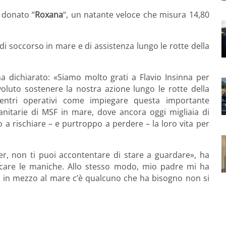
a donato “
Roxana
“, un natante veloce che misura 14,80
 di soccorso in mare e di assistenza lungo le rotte della
ha dichiarato:
«
Siamo molto grati a Flavio Insinna per
oluto sostenere la nostra azione lungo le rotte della
entri operativi come impiegare questa importante
nitarie di MSF in mare, dove ancora oggi migliaia di
 a rischiare – e purtroppo a perdere – la loro vita per
r, non ti puoi accontentare di stare a guardare», ha
ccare le maniche. Allo stesso modo, mio padre mi ha
in mezzo al mare c’è qualcuno che ha bisogno non si