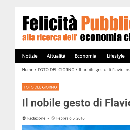
Notizie
Attualità
Economia
Lifestyle
/
/
Home
FOTO DEL GIORNO
Il nobile gesto di Flavio In
FOTO DEL GIORNO
Il nobile gesto di Flav
Redazione
-
Febbraio 5, 2016