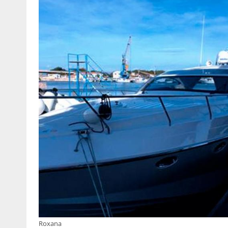
Roxana