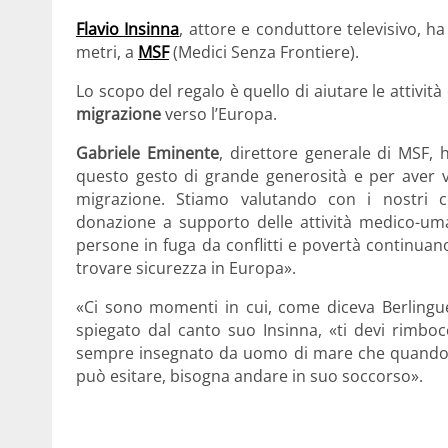
Flavio Insinna
, attore e conduttore televisivo, h
metri, a
MSF
(Medici Senza Frontiere).
Lo scopo del regalo è quello di aiutare le attività
migrazione
verso l’Europa.
Gabriele Eminente
, direttore generale di MSF, 
questo gesto di grande generosità e per aver v
migrazione. Stiamo valutando con i nostri c
donazione a supporto delle attività medico-uma
persone in fuga da conflitti e povertà continuano
trovare sicurezza in Europa
»
.
«
Ci sono momenti in cui, come diceva Berlingue
spiegato dal canto suo Insinna,
«
ti devi rimbo
sempre insegnato da uomo di mare che quando 
può esitare, bisogna andare in suo soccorso».