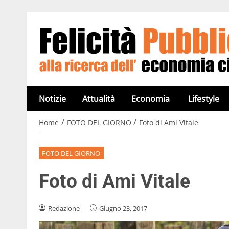
Notizie
Attualità
Economia
Lifestyle
/
/
Home
FOTO DEL GIORNO
Foto di Ami Vitale
FOTO DEL GIORNO
Foto di Ami Vitale
Redazione
-
Giugno 23, 2017