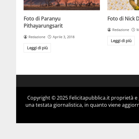
Foto di Paranyu
Foto di Nick 
Pithayarungsarit
Redazione
M
Redazione
Aprile 3, 2018
Leggi di più
Leggi di più
Copyright © 2025 Felicitapubblica.it proprietà 
una testata giornalistica, in quanto viene aggior