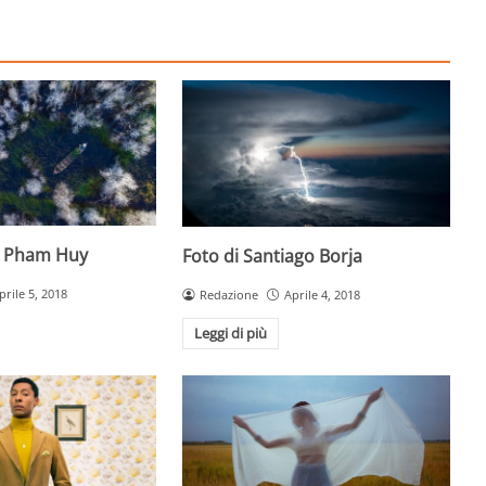
g Pham Huy
Foto di Santiago Borja
prile 5, 2018
Redazione
Aprile 4, 2018
Leggi di più