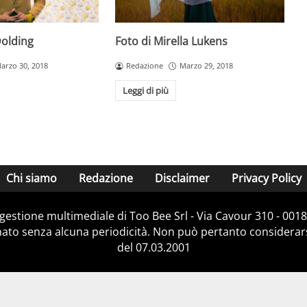
Dolding
Foto di Mirella Lukens
arzo 30, 2018
Redazione
Marzo 29, 2018
Leggi di più
Chi siamo
Redazione
Disclaimer
Privacy Policy
e gestione multimediale di Too Bee Srl - Via Cavour 310 - 00
nato senza alcuna periodicità. Non può pertanto considerarsi
del 07.03.2001