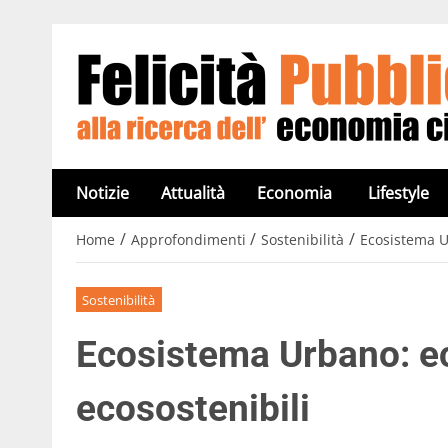
Notizie
Attualità
Economia
Lifestyle
/
/
/
Home
Approfondimenti
Sostenibilità
Ecosistema Ur
Sostenibilità
Ecosistema Urbano: ecc
ecosostenibili