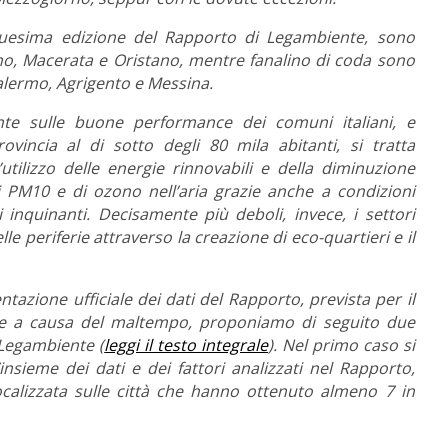
tiduesima edizione del Rapporto di Legambiente, sono
ano, Macerata e Oristano, mentre fanalino di coda sono
 Palermo, Agrigento e Messina.
nte sulle buone performance dei comuni italiani, e
vincia al di sotto degli 80 mila abitanti, si tratta
’utilizzo delle energie rinnovabili e della diminuzione
i PM10 e di ozono nell’aria grazie anche a condizioni
 inquinanti. Decisamente più deboli, invece, i settori
le periferie attraverso la creazione di eco-quartieri e il
ntazione ufficiale dei dati del Rapporto, prevista per il
bre a causa del maltempo, proponiamo di seguito due
i Legambiente (
leggi il testo integrale
). Nel primo caso si
insieme dei dati e dei fattori analizzati nel Rapporto,
calizzata sulle città che hanno ottenuto almeno 7 in