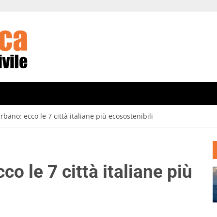
bano: ecco le 7 città italiane più ecosostenibili
o le 7 città italiane più