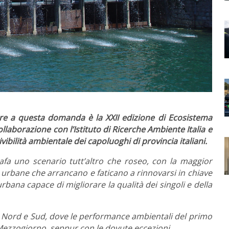
dere a questa domanda è la XXII edizione di Ecosistema
ollaborazione con l’Istituto di Ricerche Ambiente Italia e
vibilità ambientale dei capoluoghi di provincia italiani.
rafa uno scenario tutt’altro che roseo, con la maggior
ee urbane che arrancano e faticano a rinnovarsi in chiave
rbana capace di migliorare la qualità dei singoli e della
a Nord e Sud, dove le performance ambientali del primo
 Mezzogiorno, seppur con le dovute eccezioni.