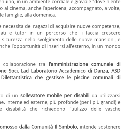
nuino, in un ambiente cordiale e gioviale “dove niente
so al cinema, anche l’apericena, accompagnato, a volte,
le famiglie, alla domenica.
 le necessità dei ragazzi di acquisire nuove competenze,
zati e tutor in un percorso che li faccia crescere
sicurezza nello svolgimento delle nuove mansioni, e
che l’opportunità di inserirsi all’esterno, in un mondo
a collaborazione tra
l’amministrazione comunale di
one Soci, Lad Laboratorio Accademico di Danza, ASD
 Dilettantistica che gestisce le piscine comunali di
sto di un
sollevatore mobile per disabili
da utilizzarsi
he, interne ed esterne, più profonde (per i più grandi) e
isabilità che richiedono l’utilizzo delle vasche
omosso dalla Comunità Il Simbolo,
intende sostenere