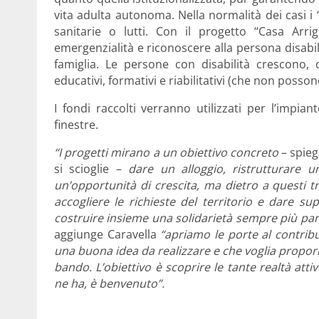
vita adulta autonoma. Nella normalità dei casi 
sanitarie o lutti. Con il progetto “Casa Arrig
emergenzialità e riconoscere alla persona disabile
famiglia. Le persone con disabilità crescono,
educativi, formativi e riabilitativi (che non posson
I fondi raccolti verranno utilizzati per l’impia
finestre.
“I progetti mirano a un obiettivo concreto
– spie
si scioglie –
dare un alloggio, ristrutturare 
un’opportunità di crescita, ma dietro a questi tr
accogliere le richieste del territorio e dare s
costruire insieme una solidarietà sempre più par
aggiunge Caravella
“apriamo le porte al contrib
una buona idea da realizzare e che voglia proporla
bando. L’obiettivo è scoprire le tante realtà attiv
ne ha, è benvenuto”.