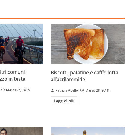
ltri comuni
Biscotti, patatine e caffè: lotta
uzzo in testa
all’acrilammide
Marzo 28, 2018
Patrizia Abello
Marzo 28, 2018
Leggi di più