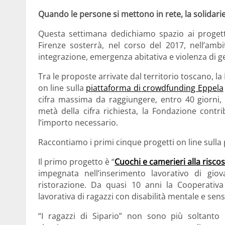
Quando le persone si mettono in rete, la solidari
Questa settimana dedichiamo spazio ai proget
Firenze sosterrà, nel corso del 2017, nell’amb
integrazione, emergenza abitativa e violenza di g
Tra le proposte arrivate dal territorio toscano, 
on line sulla
piattaforma di crowdfunding Eppela
cifra massima da raggiungere, entro 40 giorni,
metà della cifra richiesta, la Fondazione contr
l’importo necessario.
Raccontiamo i primi cinque progetti on line sulla
Il primo progetto è “
Cuochi e camerieri alla risco
impegnata nell’inserimento lavorativo di giov
ristorazione. Da quasi 10 anni la Cooperativa 
lavorativa di ragazzi con disabilità mentale e sen
“I ragazzi di Sipario” non sono più soltanto 