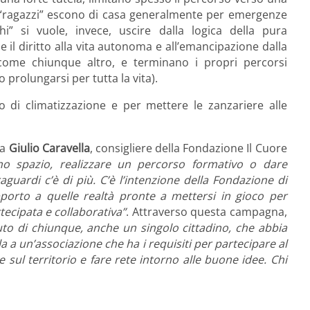
i “ragazzi” escono di casa generalmente per emergenze
hi” si vuole, invece, uscire dalla logica della pura
 il diritto alla vita autonoma e all’emancipazione dalla
 come chiunque altro, e terminano i propri percorsi
o prolungarsi per tutta la vita).
nto di climatizzazione e per mettere le zanzariere alle
ga
Giulio Caravella
, consigliere della Fondazione Il Cuore
uno spazio, realizzare un percorso formativo o dare
aguardi c’è di più. C’è l’intenzione della Fondazione di
upporto a quelle realtà pronte a mettersi in gioco per
tecipata e collaborativa”
. Attraverso questa campagna,
uto di chiunque, anche un singolo cittadino, che abbia
 a un’associazione che ha i requisiti per partecipare al
e sul territorio e fare rete intorno alle buone idee. Chi