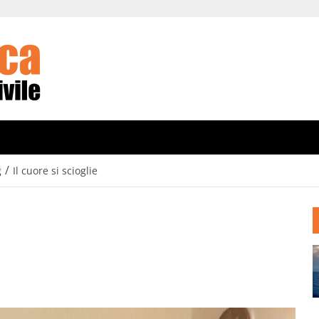
/
g
Il cuore si scioglie