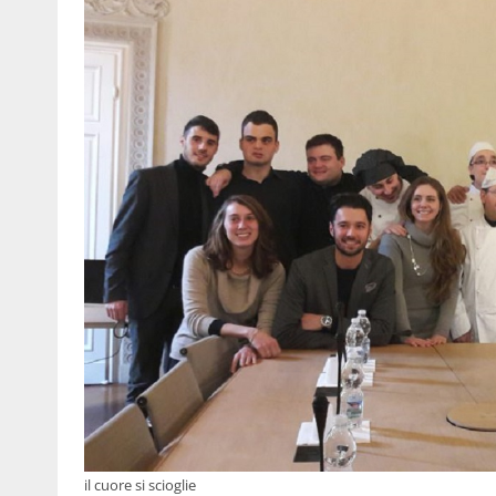
il cuore si scioglie