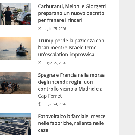
Carburanti, Meloni e Giorgetti
preparano un nuovo decreto
per frenare i rincari
Luglio 25, 2026
Trump perde la pazienza con
l’Iran mentre Israele teme
un’escalation improvvisa
Luglio 25, 2026
Spagna e Francia nella morsa
degli incendi: roghi fuori
controllo vicino a Madrid e a
Cap Ferret
Luglio 24, 2026
Fotovoltaico bifacciale: cresce
nelle fabbriche, rallenta nelle
case