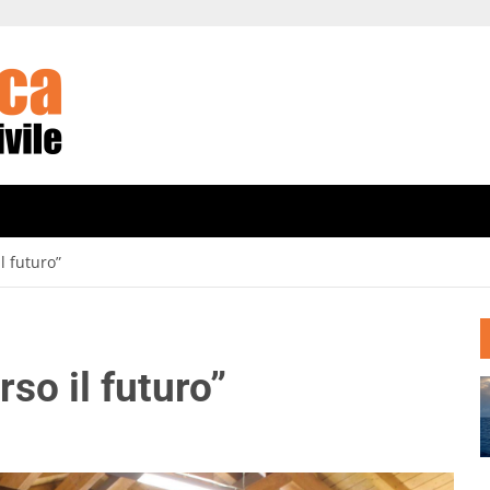
l futuro”
so il futuro”