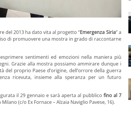
bre del 2013 ha dato vita al progetto “
Emergenza Siria
” a
eciso di promuovere una mostra in grado di raccontarne
esprimere sentimenti ed emozioni nella maniera più
disegni. Grazie alla mostra possiamo ammirare dunque i
oltà del proprio Paese d’origine, dell’orrore della guerra
lienza ricevuta, insieme alla speranza per un futuro
ugurata il 29 gennaio e sarà aperta al pubblico
fino al 7
 a Milano (c/o Ex Fornace – Alzaia Naviglio Pavese, 16).