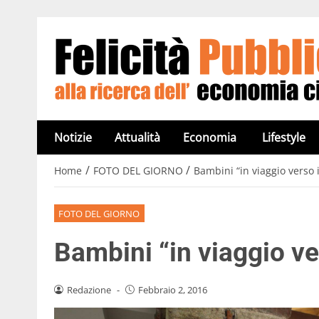
Notizie
Attualità
Economia
Lifestyle
/
/
Home
FOTO DEL GIORNO
Bambini “in viaggio verso i
FOTO DEL GIORNO
Bambini “in viaggio ver
Redazione
-
Febbraio 2, 2016