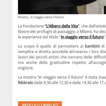
Mostra_ In viaggio verso il futuro
La Fondazione
“
L’Albero della Vita
“
, che dall’otto
favore dei profughi di passaggio a Milano, ha d
le esperienze dal titolo “
In viaggio verso il futuro
”.
Lo scopo è quello di permettere ai
bambini
di 
semplice e diretta possibile attraverso i loro 
lavori dei piccoli artisti che narrano delle diffic
ma anche della gratitudine rispetto all’accog
migliore.
La mostra “In viaggio verso il futuro” è stata ina
febbraio
dalle 9.30 alle 12.30 e dalle 14.30 alle 17
ARTICOLI CORRELATI