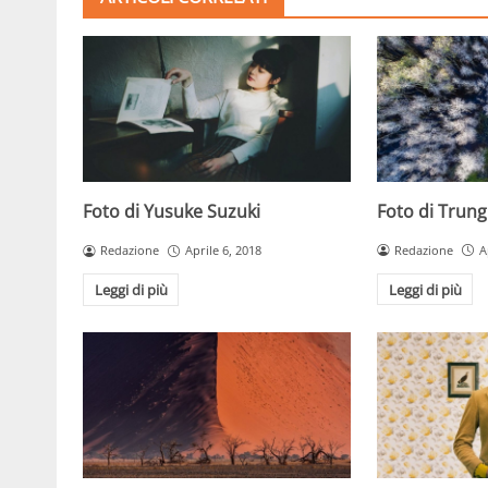
Foto di Trun
Foto di Yusuke Suzuki
Redazione
A
Redazione
Aprile 6, 2018
Leggi di più
Leggi di più