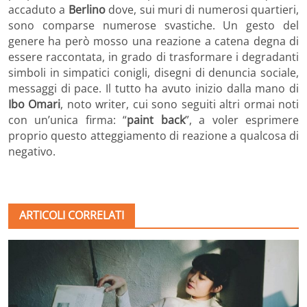
accaduto a
Berlino
dove, sui muri di numerosi quartieri,
sono comparse numerose svastiche. Un gesto del
genere ha però mosso una reazione a catena degna di
essere raccontata, in grado di trasformare i degradanti
simboli in simpatici conigli, disegni di denuncia sociale,
messaggi di pace. Il tutto ha avuto inizio dalla mano di
Ibo Omari
, noto writer, cui sono seguiti altri ormai noti
con un’unica firma: “
paint back
”, a voler esprimere
proprio questo atteggiamento di reazione a qualcosa di
negativo.
ARTICOLI CORRELATI