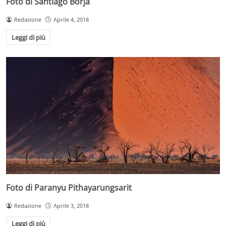
Foto di Santiago Borja
Redazione
Aprile 4, 2018
Leggi di più
Foto di Paranyu Pithayarungsarit
Redazione
Aprile 3, 2018
Leggi di più