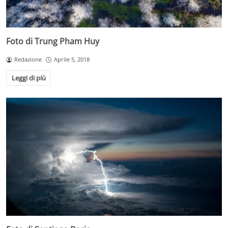
Foto di Trung Pham Huy
Redazione
Aprile 5, 2018
Leggi di più