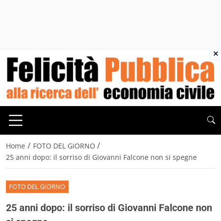
×
/
/
Home
FOTO DEL GIORNO
25 anni dopo: il sorriso di Giovanni Falcone non si spegne
FOTO DEL GIORNO
25 anni dopo: il sorriso di Giovanni Falcone non