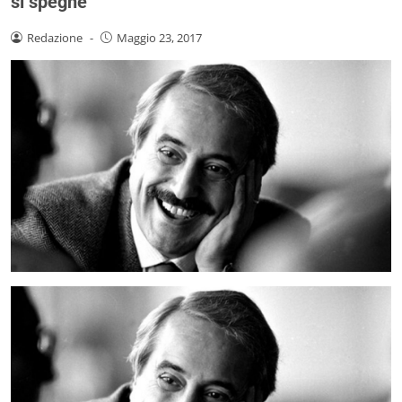
si spegne
Redazione
-
Maggio 23, 2017