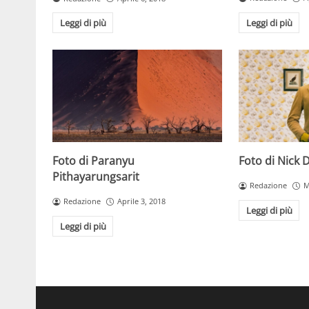
Leggi di più
Leggi di più
Foto di Paranyu
Foto di Nick 
Pithayarungsarit
Redazione
M
Redazione
Aprile 3, 2018
Leggi di più
Leggi di più