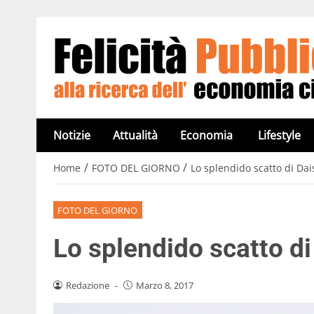
Notizie
Attualità
Economia
Lifestyle
/
/
Home
FOTO DEL GIORNO
Lo splendido scatto di Dai
FOTO DEL GIORNO
Lo splendido scatto di
Redazione
-
Marzo 8, 2017