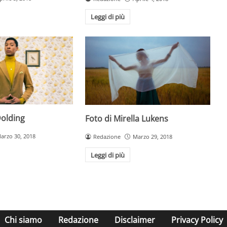
Leggi di più
Dolding
Foto di Mirella Lukens
arzo 30, 2018
Redazione
Marzo 29, 2018
Leggi di più
Chi siamo
Redazione
Disclaimer
Privacy Policy