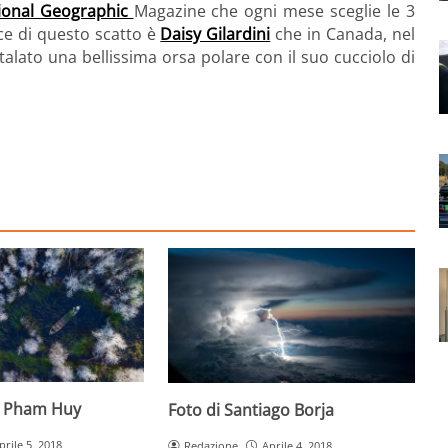
ional Geographic
Magazine che ogni mese sceglie le 3
ice di questo scatto è
Daisy Gilardini
che in Canada, nel
lato una bellissima orsa polare con il suo cucciolo di
g Pham Huy
Foto di Santiago Borja
prile 5, 2018
Redazione
Aprile 4, 2018