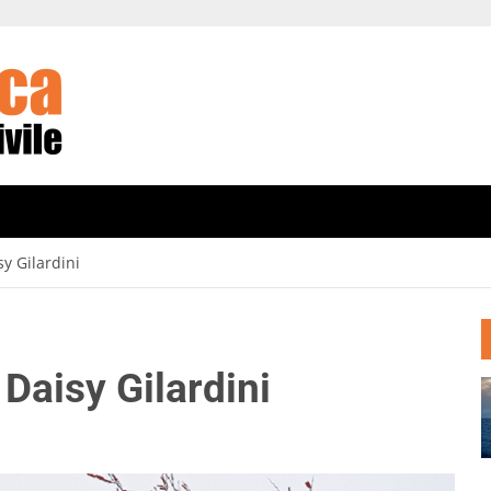
sy Gilardini
 Daisy Gilardini