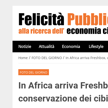
Notizie
Attualità
Economia
Lifestyle
/
/
Home
FOTO DEL GIORNO
In Africa arriva Freshbox,
FOTO DEL GIORNO
In Africa arriva Freshb
conservazione dei cib