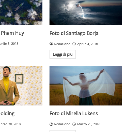
g Pham Huy
Foto di Santiago Borja
prile 5, 2018
Redazione
Aprile 4, 2018
Leggi di più
Dolding
Foto di Mirella Lukens
arzo 30, 2018
Redazione
Marzo 29, 2018