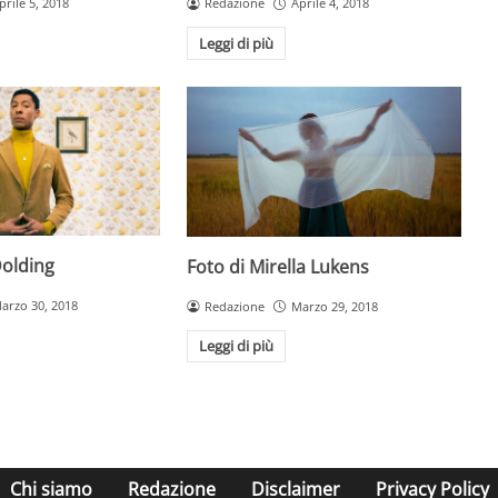
prile 5, 2018
Redazione
Aprile 4, 2018
Leggi di più
Dolding
Foto di Mirella Lukens
arzo 30, 2018
Redazione
Marzo 29, 2018
Leggi di più
Chi siamo
Redazione
Disclaimer
Privacy Policy