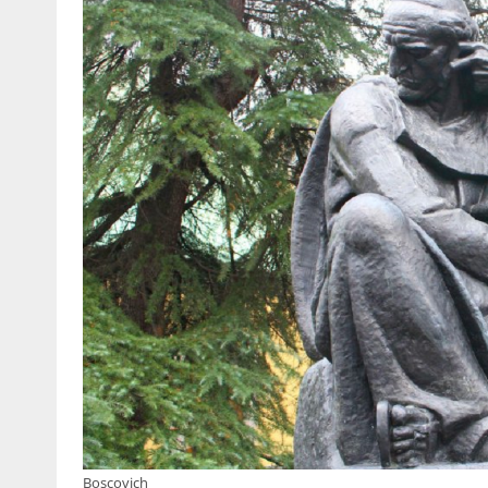
Boscovich