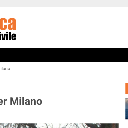
Milano
per Milano