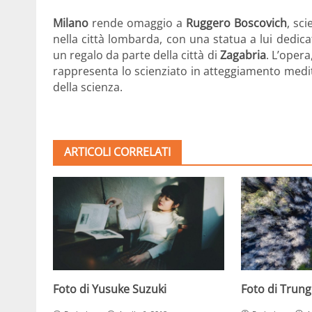
Milano
rende omaggio a
Ruggero Boscovich
, sc
nella città lombarda, con una statua a lui dedicata
un regalo da parte della città di
Zagabria
. L’opera
rappresenta lo scienziato in atteggiamento med
della scienza.
ARTICOLI CORRELATI
Foto di Trun
Foto di Yusuke Suzuki