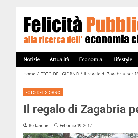
Notizie
Attualità
Economia
Lifestyle
/
/
Home
FOTO DEL GIORNO
Il regalo di Zagabria per 
FOTO DEL GIORNO
Il regalo di Zagabria 
Redazione
-
Febbraio 19, 2017