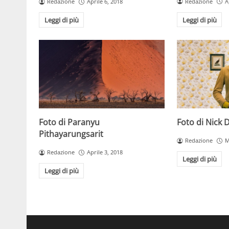
Redazione
A
Redazione
Aprile 6, 2018
Leggi di più
Leggi di più
Foto di Paranyu
Foto di Nick 
Pithayarungsarit
Redazione
M
Redazione
Aprile 3, 2018
Leggi di più
Leggi di più