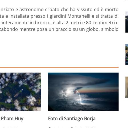
ienziato e astronomo croato che ha vissuto ed è morto
 e installata presso i giardini Montanelli e si tratta di
, interamente in bronzo, è alta 2 metri e 80 centimetri e
itabondo mentre posa un braccio su un globo, simbolo
g Pham Huy
Foto di Santiago Borja