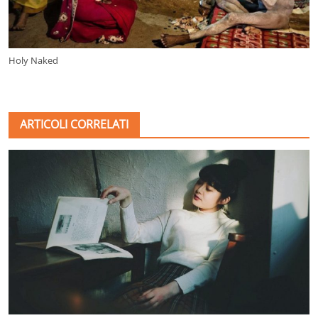
Holy Naked
ARTICOLI CORRELATI