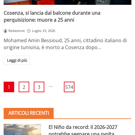
Cosenza, si lancia dal balcone durante una
perquisizione: muore a 25 anni
Redazione
Luglio 23, 2026
Mohamed Amin Bessioud, 25 anni, cittadino italiano di
origine tunisina, è morto a Cosenza dopo…
Leggi di più
...
1
2
3
574
ARTICOLI RECENTI
El Niño da record: il 2026-2027
potrebbe segnare una svolta