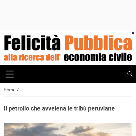
×
/
Home
Il petrolio che avvelena le tribù peruviane