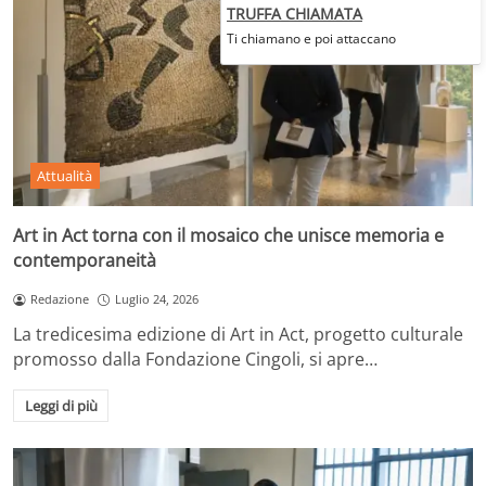
TRUFFA CHIAMATA
Ti chiamano e poi attaccano
Attualità
Art in Act torna con il mosaico che unisce memoria e
contemporaneità
Redazione
Luglio 24, 2026
La tredicesima edizione di Art in Act, progetto culturale
promosso dalla Fondazione Cingoli, si apre…
Leggi di più