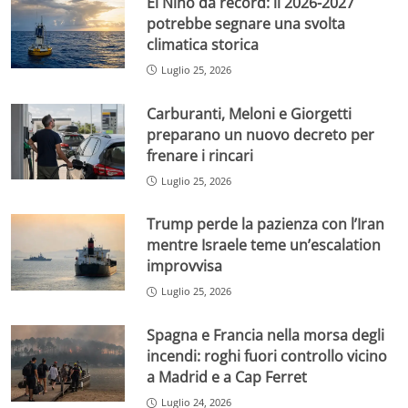
El Niño da record: il 2026-2027
potrebbe segnare una svolta
climatica storica
Luglio 25, 2026
Carburanti, Meloni e Giorgetti
preparano un nuovo decreto per
frenare i rincari
Luglio 25, 2026
Trump perde la pazienza con l’Iran
mentre Israele teme un’escalation
improvvisa
Luglio 25, 2026
Spagna e Francia nella morsa degli
incendi: roghi fuori controllo vicino
a Madrid e a Cap Ferret
Luglio 24, 2026