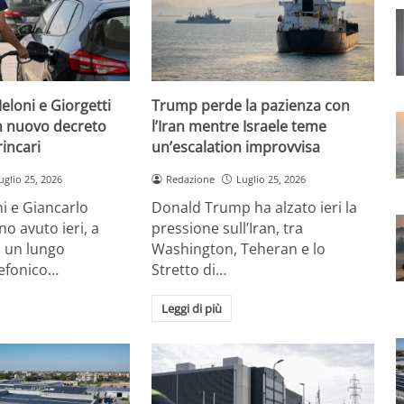
eloni e Giorgetti
Trump perde la pazienza con
 nuovo decreto
l’Iran mentre Israele teme
rincari
un’escalation improvvisa
uglio 25, 2026
Redazione
Luglio 25, 2026
i e Giancarlo
Donald Trump ha alzato ieri la
no avuto ieri, a
pressione sull’Iran, tra
, un lungo
Washington, Teheran e lo
lefonico…
Stretto di…
Leggi di più