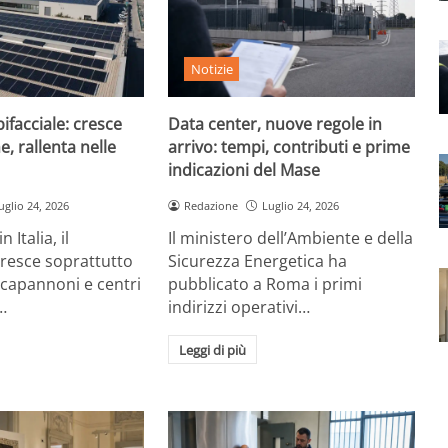
Notizie
ifacciale: cresce
Data center, nuove regole in
e, rallenta nelle
arrivo: tempi, contributi e prime
indicazioni del Mase
uglio 24, 2026
Redazione
Luglio 24, 2026
 Italia, il
Il ministero dell’Ambiente e della
cresce soprattutto
Sicurezza Energetica ha
 capannoni e centri
pubblicato a Roma i primi
…
indirizzi operativi…
Leggi di più