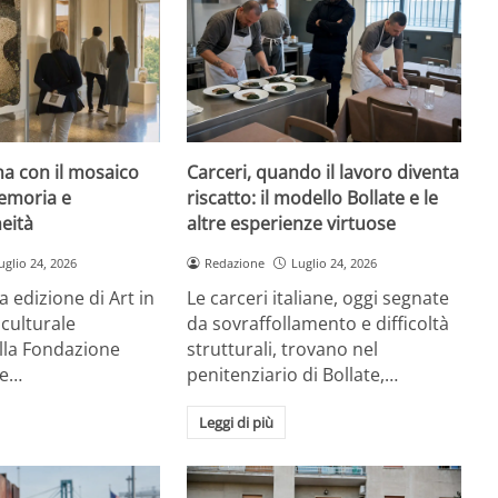
rna con il mosaico
Carceri, quando il lavoro diventa
emoria e
riscatto: il modello Bollate e le
eità
altre esperienze virtuose
uglio 24, 2026
Redazione
Luglio 24, 2026
a edizione di Art in
Le carceri italiane, oggi segnate
 culturale
da sovraffollamento e difficoltà
la Fondazione
strutturali, trovano nel
re…
penitenziario di Bollate,…
Leggi di più