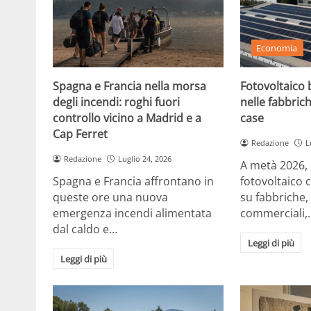
Economia
Spagna e Francia nella morsa
Fotovoltaico b
degli incendi: roghi fuori
nelle fabbrich
controllo vicino a Madrid e a
case
Cap Ferret
Redazione
L
Redazione
Luglio 24, 2026
A metà 2026, in
Spagna e Francia affrontano in
fotovoltaico 
queste ore una nuova
su fabbriche,
emergenza incendi alimentata
commerciali,
dal caldo e…
Leggi di più
Leggi di più