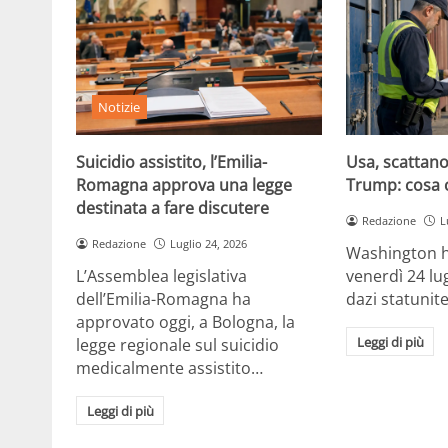
Notizie
Suicidio assistito, l’Emilia-
Usa, scattano 
Romagna approva una legge
Trump: cosa 
destinata a fare discutere
Redazione
L
Redazione
Luglio 24, 2026
Washington h
L’Assemblea legislativa
venerdì 24 lu
dell’Emilia-Romagna ha
dazi statunite
approvato oggi, a Bologna, la
Leggi di più
legge regionale sul suicidio
medicalmente assistito…
Leggi di più