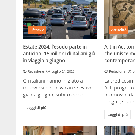
Lifestyle
Attualità
Estate 2024, l’esodo parte in
Art in Act to
anticipo: 16 milioni di italiani già
che unisce m
in viaggio a giugno
contemporan
Redazione
Luglio 24, 2026
Redazione
L
Gli italiani hanno iniziato a
La tredicesim
muoversi per le vacanze estive
Act, progetto
già da giugno, subito dopo…
promosso dal
Cingoli, si ap
Leggi di più
Leggi di più