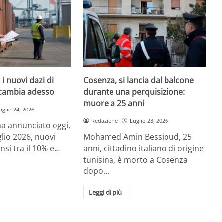
i nuovi dazi di
Cosenza, si lancia dal balcone
cambia adesso
durante una perquisizione:
muore a 25 anni
uglio 24, 2026
Redazione
Luglio 23, 2026
a annunciato oggi,
glio 2026, nuovi
Mohamed Amin Bessioud, 25
nsi tra il 10% e…
anni, cittadino italiano di origine
tunisina, è morto a Cosenza
dopo…
Leggi di più