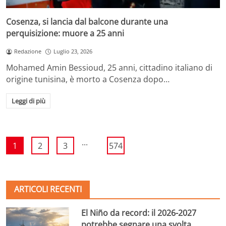
Cosenza, si lancia dal balcone durante una
perquisizione: muore a 25 anni
Redazione
Luglio 23, 2026
Mohamed Amin Bessioud, 25 anni, cittadino italiano di
origine tunisina, è morto a Cosenza dopo…
Leggi di più
...
1
2
3
574
ARTICOLI RECENTI
El Niño da record: il 2026-2027
potrebbe segnare una svolta