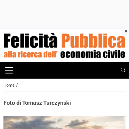
×
/
Home
Foto di Tomasz Turczynski