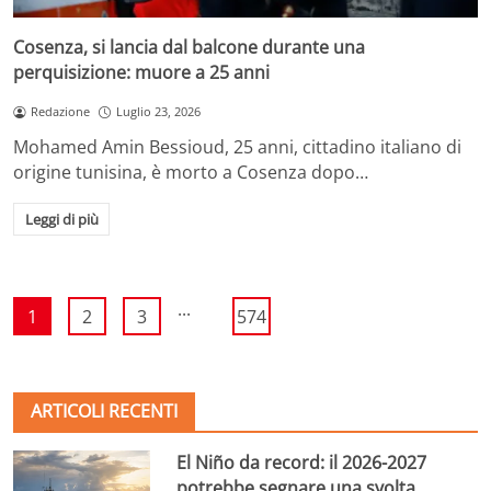
Cosenza, si lancia dal balcone durante una
perquisizione: muore a 25 anni
Redazione
Luglio 23, 2026
Mohamed Amin Bessioud, 25 anni, cittadino italiano di
origine tunisina, è morto a Cosenza dopo…
Leggi di più
...
1
2
3
574
ARTICOLI RECENTI
El Niño da record: il 2026-2027
potrebbe segnare una svolta