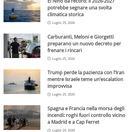
El Niño da record: il 2026-2027
potrebbe segnare una svolta
climatica storica
Luglio 25, 2026
Carburanti, Meloni e Giorgetti
preparano un nuovo decreto per
frenare i rincari
Luglio 25, 2026
Trump perde la pazienza con l’Iran
mentre Israele teme un’escalation
improvvisa
Luglio 25, 2026
Spagna e Francia nella morsa degli
incendi: roghi fuori controllo vicino
a Madrid e a Cap Ferret
Luglio 24, 2026