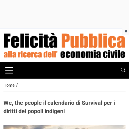
×
/
Home
We, the people il calendario di Survival per i
diritti dei popoli indigeni