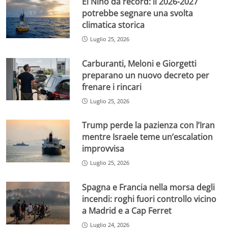
El Niño da record: il 2026-2027
potrebbe segnare una svolta
climatica storica
Luglio 25, 2026
Carburanti, Meloni e Giorgetti
preparano un nuovo decreto per
frenare i rincari
Luglio 25, 2026
Trump perde la pazienza con l’Iran
mentre Israele teme un’escalation
improvvisa
Luglio 25, 2026
Spagna e Francia nella morsa degli
incendi: roghi fuori controllo vicino
a Madrid e a Cap Ferret
Luglio 24, 2026