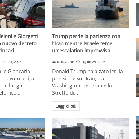
eloni e Giorgetti
Trump perde la pazienza con
 nuovo decreto
l’Iran mentre Israele teme
rincari
un’escalation improvvisa
uglio 25, 2026
Redazione
Luglio 25, 2026
i e Giancarlo
Donald Trump ha alzato ieri la
no avuto ieri, a
pressione sull’Iran, tra
, un lungo
Washington, Teheran e lo
lefonico…
Stretto di…
Leggi di più