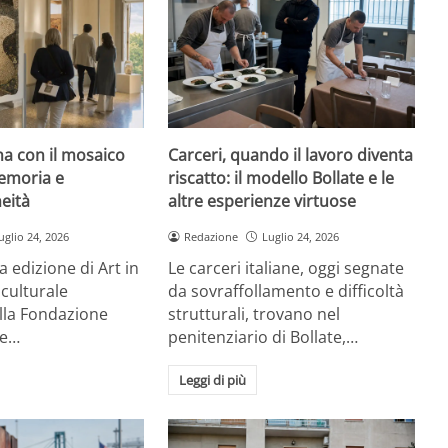
rna con il mosaico
Carceri, quando il lavoro diventa
emoria e
riscatto: il modello Bollate e le
eità
altre esperienze virtuose
uglio 24, 2026
Redazione
Luglio 24, 2026
a edizione di Art in
Le carceri italiane, oggi segnate
 culturale
da sovraffollamento e difficoltà
la Fondazione
strutturali, trovano nel
re…
penitenziario di Bollate,…
Leggi di più