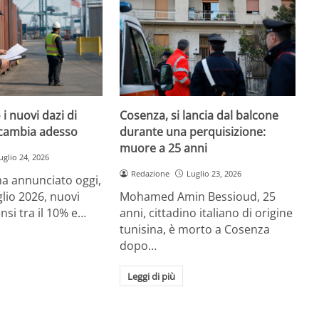
i nuovi dazi di
Cosenza, si lancia dal balcone
cambia adesso
durante una perquisizione:
muore a 25 anni
uglio 24, 2026
Redazione
Luglio 23, 2026
a annunciato oggi,
glio 2026, nuovi
Mohamed Amin Bessioud, 25
nsi tra il 10% e…
anni, cittadino italiano di origine
tunisina, è morto a Cosenza
dopo…
Leggi di più