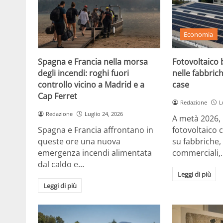
Economia
Spagna e Francia nella morsa
Fotovoltaico b
degli incendi: roghi fuori
nelle fabbrich
controllo vicino a Madrid e a
case
Cap Ferret
Redazione
L
Redazione
Luglio 24, 2026
A metà 2026, in
Spagna e Francia affrontano in
fotovoltaico 
queste ore una nuova
su fabbriche,
emergenza incendi alimentata
commerciali,
dal caldo e…
Leggi di più
Leggi di più