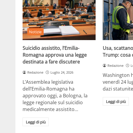
Notizie
Suicidio assistito, l’Emilia-
Usa, scattano 
Romagna approva una legge
Trump: cosa 
destinata a fare discutere
Redazione
L
Redazione
Luglio 24, 2026
Washington h
L’Assemblea legislativa
venerdì 24 lu
dell’Emilia-Romagna ha
dazi statunite
approvato oggi, a Bologna, la
Leggi di più
legge regionale sul suicidio
medicalmente assistito…
Leggi di più