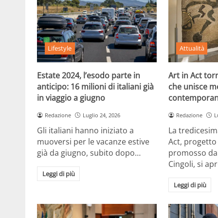
Lifestyle
Attualità
Estate 2024, l’esodo parte in
Art in Act to
anticipo: 16 milioni di italiani già
che unisce m
in viaggio a giugno
contemporan
Redazione
Luglio 24, 2026
Redazione
L
Gli italiani hanno iniziato a
La tredicesim
muoversi per le vacanze estive
Act, progetto
già da giugno, subito dopo…
promosso dal
Cingoli, si ap
Leggi di più
Leggi di più