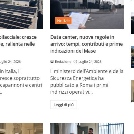
Notizie
ifacciale: cresce
Data center, nuove regole in
e, rallenta nelle
arrivo: tempi, contributi e prime
indicazioni del Mase
uglio 24, 2026
Redazione
Luglio 24, 2026
 Italia, il
Il ministero dell’Ambiente e della
cresce soprattutto
Sicurezza Energetica ha
 capannoni e centri
pubblicato a Roma i primi
…
indirizzi operativi…
Leggi di più