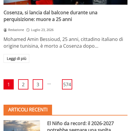
Cosenza, si lancia dal balcone durante una
perquisizione: muore a 25 anni
Redazione
Luglio 23, 2026
Mohamed Amin Bessioud, 25 anni, cittadino italiano di
origine tunisina, è morto a Cosenza dopo…
Leggi di più
...
1
2
3
574
ARTICOLI RECENTI
El Niño da record: il 2026-2027
potrebbe segnare una svolta