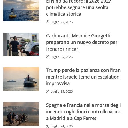
El Niño da record: il 2026-2027
potrebbe segnare una svolta
climatica storica
Luglio 25, 2026
Carburanti, Meloni e Giorgetti
preparano un nuovo decreto per
frenare i rincari
Luglio 25, 2026
Trump perde la pazienza con l’Iran
mentre Israele teme un’escalation
improvvisa
Luglio 25, 2026
Spagna e Francia nella morsa degli
incendi: roghi fuori controllo vicino
a Madrid e a Cap Ferret
Luglio 24, 2026