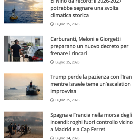
El Niño da record: il 2026-2027
potrebbe segnare una svolta
climatica storica
Luglio 25, 2026
Carburanti, Meloni e Giorgetti
preparano un nuovo decreto per
frenare i rincari
Luglio 25, 2026
Trump perde la pazienza con l’Iran
mentre Israele teme un’escalation
improvvisa
Luglio 25, 2026
Spagna e Francia nella morsa degli
incendi: roghi fuori controllo vicino
a Madrid e a Cap Ferret
Luglio 24, 2026