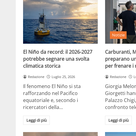
Notizie
El Niño da record: il 2026-2027
Carburanti, M
potrebbe segnare una svolta
preparano un
climatica storica
per frenare i 
Redazione
Luglio 25, 2026
Redazione
L
Il fenomeno El Niño si sta
Giorgia Melon
rafforzando nel Pacifico
Giorgetti han
equatoriale e, secondo i
Palazzo Chigi
ricercatori della…
confronto te
Leggi di più
Leggi di più