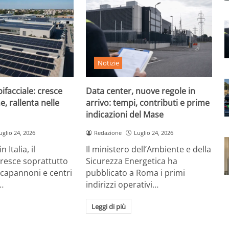
Notizie
ifacciale: cresce
Data center, nuove regole in
e, rallenta nelle
arrivo: tempi, contributi e prime
indicazioni del Mase
uglio 24, 2026
Redazione
Luglio 24, 2026
 Italia, il
Il ministero dell’Ambiente e della
cresce soprattutto
Sicurezza Energetica ha
 capannoni e centri
pubblicato a Roma i primi
…
indirizzi operativi…
Leggi di più