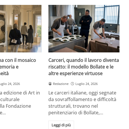
rna con il mosaico
Carceri, quando il lavoro diventa
emoria e
riscatto: il modello Bollate e le
eità
altre esperienze virtuose
uglio 24, 2026
Redazione
Luglio 24, 2026
a edizione di Art in
Le carceri italiane, oggi segnate
 culturale
da sovraffollamento e difficoltà
la Fondazione
strutturali, trovano nel
re…
penitenziario di Bollate,…
Leggi di più