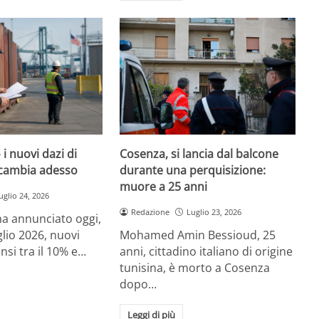
i nuovi dazi di
Cosenza, si lancia dal balcone
cambia adesso
durante una perquisizione:
muore a 25 anni
uglio 24, 2026
Redazione
Luglio 23, 2026
a annunciato oggi,
glio 2026, nuovi
Mohamed Amin Bessioud, 25
nsi tra il 10% e…
anni, cittadino italiano di origine
tunisina, è morto a Cosenza
dopo…
Leggi di più