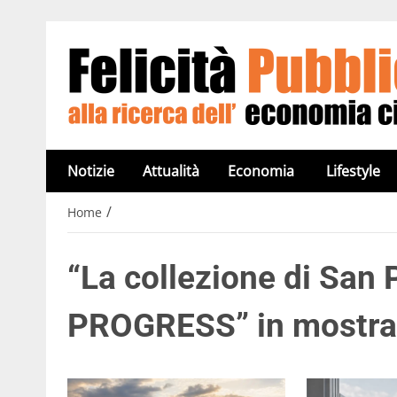
Notizie
Attualità
Economia
Lifestyle
/
Home
“La collezione di San
PROGRESS” in mostra a