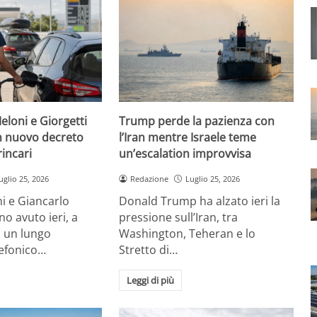
eloni e Giorgetti
Trump perde la pazienza con
 nuovo decreto
l’Iran mentre Israele teme
rincari
un’escalation improvvisa
uglio 25, 2026
Redazione
Luglio 25, 2026
i e Giancarlo
Donald Trump ha alzato ieri la
no avuto ieri, a
pressione sull’Iran, tra
, un lungo
Washington, Teheran e lo
lefonico…
Stretto di…
Leggi di più