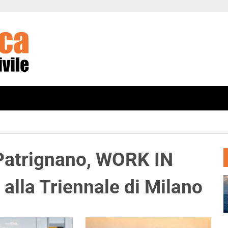
 Patrignano, WORK IN
lla Triennale di Milano