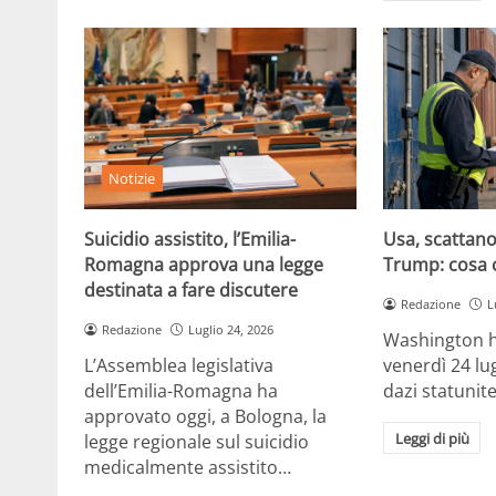
Notizie
Suicidio assistito, l’Emilia-
Usa, scattano 
Romagna approva una legge
Trump: cosa 
destinata a fare discutere
Redazione
L
Redazione
Luglio 24, 2026
Washington h
L’Assemblea legislativa
venerdì 24 lu
dell’Emilia-Romagna ha
dazi statunite
approvato oggi, a Bologna, la
Leggi di più
legge regionale sul suicidio
medicalmente assistito…