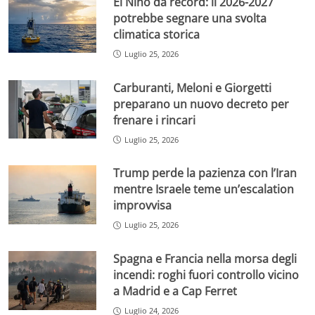
El Niño da record: il 2026-2027
potrebbe segnare una svolta
climatica storica
Luglio 25, 2026
Carburanti, Meloni e Giorgetti
preparano un nuovo decreto per
frenare i rincari
Luglio 25, 2026
Trump perde la pazienza con l’Iran
mentre Israele teme un’escalation
improvvisa
Luglio 25, 2026
Spagna e Francia nella morsa degli
incendi: roghi fuori controllo vicino
a Madrid e a Cap Ferret
Luglio 24, 2026