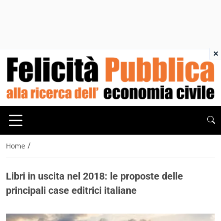
×
/
Home
Libri in uscita nel 2018: le proposte delle
principali case editrici italiane