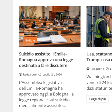
Notizie
Suicidio assistito, l’Emilia-
Usa, scattano 
Romagna approva una legge
Trump: cosa 
destinata a fare discutere
Redazione
L
Redazione
Luglio 24, 2026
Washington h
L’Assemblea legislativa
venerdì 24 lu
dell’Emilia-Romagna ha
dazi statunite
approvato oggi, a Bologna, la
Leggi di più
legge regionale sul suicidio
medicalmente assistito…