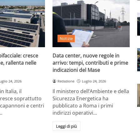
Notizie
ifacciale: cresce
Data center, nuove regole in
e, rallenta nelle
arrivo: tempi, contributi e prime
indicazioni del Mase
uglio 24, 2026
Redazione
Luglio 24, 2026
 Italia, il
Il ministero dell’Ambiente e della
cresce soprattutto
Sicurezza Energetica ha
 capannoni e centri
pubblicato a Roma i primi
…
indirizzi operativi…
Leggi di più