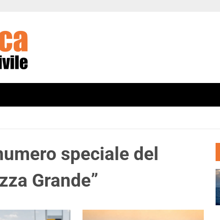
 numero speciale del
azza Grande”