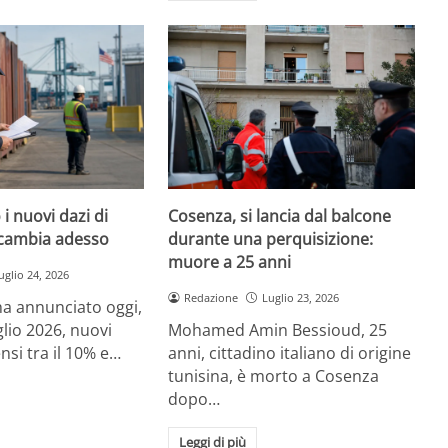
i nuovi dazi di
Cosenza, si lancia dal balcone
cambia adesso
durante una perquisizione:
muore a 25 anni
uglio 24, 2026
Redazione
Luglio 23, 2026
a annunciato oggi,
glio 2026, nuovi
Mohamed Amin Bessioud, 25
nsi tra il 10% e…
anni, cittadino italiano di origine
tunisina, è morto a Cosenza
dopo…
Leggi di più