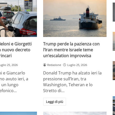
eloni e Giorgetti
Trump perde la pazienza con
 nuovo decreto
l’Iran mentre Israele teme
rincari
un’escalation improvvisa
uglio 25, 2026
Redazione
Luglio 25, 2026
i e Giancarlo
Donald Trump ha alzato ieri la
no avuto ieri, a
pressione sull’Iran, tra
, un lungo
Washington, Teheran e lo
lefonico…
Stretto di…
Leggi di più