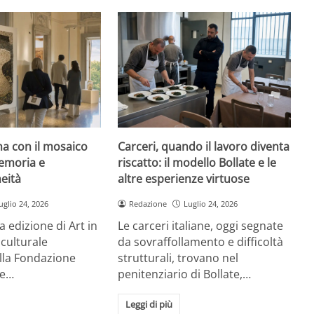
rna con il mosaico
Carceri, quando il lavoro diventa
emoria e
riscatto: il modello Bollate e le
eità
altre esperienze virtuose
uglio 24, 2026
Redazione
Luglio 24, 2026
a edizione di Art in
Le carceri italiane, oggi segnate
 culturale
da sovraffollamento e difficoltà
la Fondazione
strutturali, trovano nel
re…
penitenziario di Bollate,…
Leggi di più