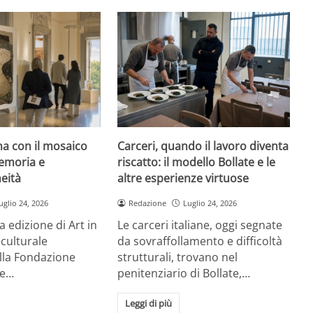
rna con il mosaico
Carceri, quando il lavoro diventa
emoria e
riscatto: il modello Bollate e le
eità
altre esperienze virtuose
uglio 24, 2026
Redazione
Luglio 24, 2026
a edizione di Art in
Le carceri italiane, oggi segnate
 culturale
da sovraffollamento e difficoltà
la Fondazione
strutturali, trovano nel
re…
penitenziario di Bollate,…
Leggi di più