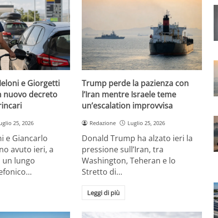
eloni e Giorgetti
Trump perde la pazienza con
 nuovo decreto
l’Iran mentre Israele teme
rincari
un’escalation improvvisa
uglio 25, 2026
Redazione
Luglio 25, 2026
i e Giancarlo
Donald Trump ha alzato ieri la
no avuto ieri, a
pressione sull’Iran, tra
, un lungo
Washington, Teheran e lo
lefonico…
Stretto di…
Leggi di più