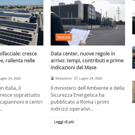
Notizie
ifacciale: cresce
Data center, nuove regole in
e, rallenta nelle
arrivo: tempi, contributi e prime
indicazioni del Mase
uglio 24, 2026
Redazione
Luglio 24, 2026
 Italia, il
Il ministero dell’Ambiente e della
cresce soprattutto
Sicurezza Energetica ha
 capannoni e centri
pubblicato a Roma i primi
…
indirizzi operativi…
Leggi di più