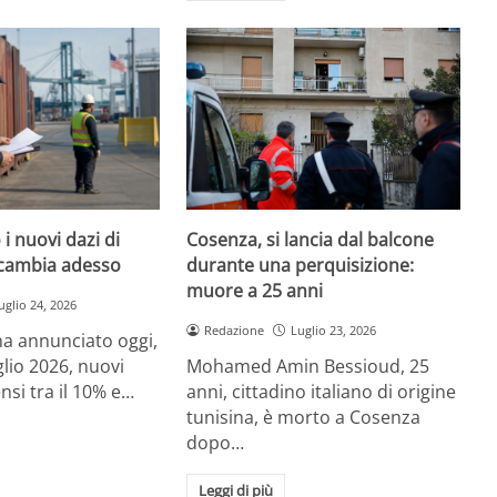
i nuovi dazi di
Cosenza, si lancia dal balcone
cambia adesso
durante una perquisizione:
muore a 25 anni
uglio 24, 2026
Redazione
Luglio 23, 2026
a annunciato oggi,
glio 2026, nuovi
Mohamed Amin Bessioud, 25
nsi tra il 10% e…
anni, cittadino italiano di origine
tunisina, è morto a Cosenza
dopo…
Leggi di più