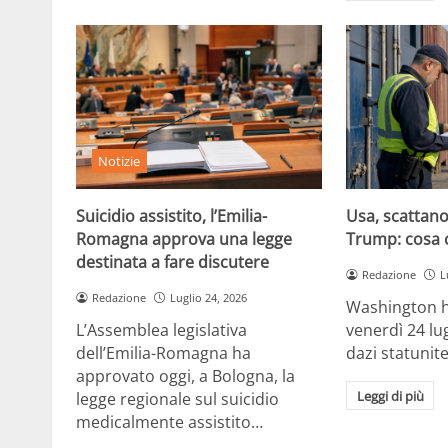
Notizie
Suicidio assistito, l’Emilia-
Usa, scattano 
Romagna approva una legge
Trump: cosa 
destinata a fare discutere
Redazione
L
Redazione
Luglio 24, 2026
Washington h
L’Assemblea legislativa
venerdì 24 lu
dell’Emilia-Romagna ha
dazi statunite
approvato oggi, a Bologna, la
Leggi di più
legge regionale sul suicidio
medicalmente assistito…