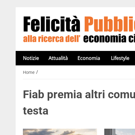
Notizie
Attualità
Economia
Lifestyle
/
Home
Fiab premia altri comun
testa