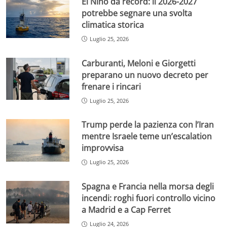
El Niño da record: il 2026-2027
potrebbe segnare una svolta
climatica storica
Luglio 25, 2026
Carburanti, Meloni e Giorgetti
preparano un nuovo decreto per
frenare i rincari
Luglio 25, 2026
Trump perde la pazienza con l’Iran
mentre Israele teme un’escalation
improvvisa
Luglio 25, 2026
Spagna e Francia nella morsa degli
incendi: roghi fuori controllo vicino
a Madrid e a Cap Ferret
Luglio 24, 2026