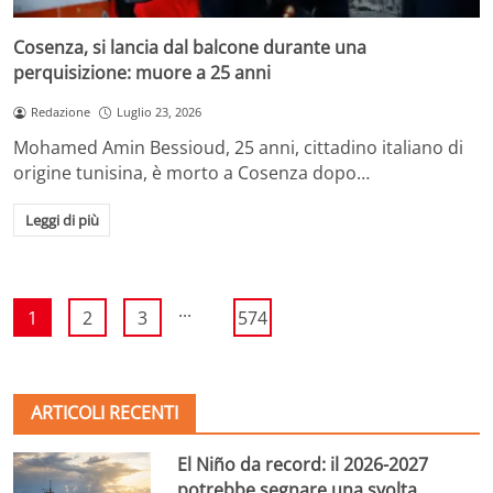
Cosenza, si lancia dal balcone durante una
perquisizione: muore a 25 anni
Redazione
Luglio 23, 2026
Mohamed Amin Bessioud, 25 anni, cittadino italiano di
origine tunisina, è morto a Cosenza dopo…
Leggi di più
...
1
2
3
574
ARTICOLI RECENTI
El Niño da record: il 2026-2027
potrebbe segnare una svolta