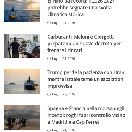
El Niño da record: il 2026-2027
potrebbe segnare una svolta
climatica storica
Luglio 25, 2026
Carburanti, Meloni e Giorgetti
preparano un nuovo decreto per
frenare i rincari
Luglio 25, 2026
Trump perde la pazienza con l’Iran
mentre Israele teme un’escalation
improvvisa
Luglio 25, 2026
Spagna e Francia nella morsa degli
incendi: roghi fuori controllo vicino
a Madrid e a Cap Ferret
Luglio 24, 2026