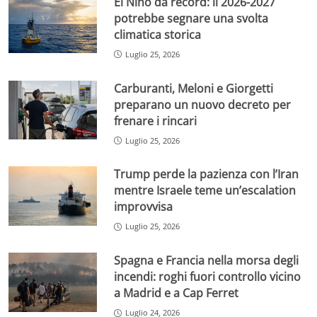
El Niño da record: il 2026-2027
potrebbe segnare una svolta
climatica storica
Luglio 25, 2026
Carburanti, Meloni e Giorgetti
preparano un nuovo decreto per
frenare i rincari
Luglio 25, 2026
Trump perde la pazienza con l’Iran
mentre Israele teme un’escalation
improvvisa
Luglio 25, 2026
Spagna e Francia nella morsa degli
incendi: roghi fuori controllo vicino
a Madrid e a Cap Ferret
Luglio 24, 2026