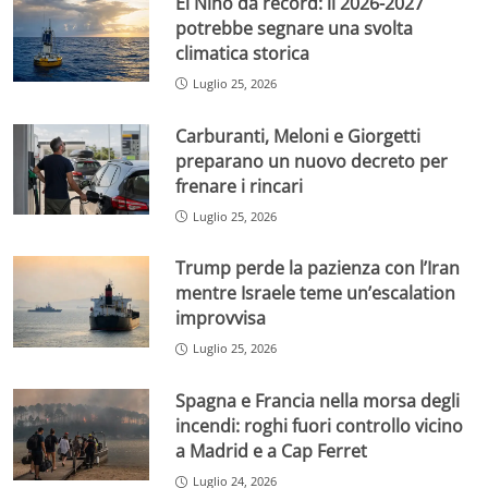
El Niño da record: il 2026-2027
potrebbe segnare una svolta
climatica storica
Luglio 25, 2026
Carburanti, Meloni e Giorgetti
preparano un nuovo decreto per
frenare i rincari
Luglio 25, 2026
Trump perde la pazienza con l’Iran
mentre Israele teme un’escalation
improvvisa
Luglio 25, 2026
Spagna e Francia nella morsa degli
incendi: roghi fuori controllo vicino
a Madrid e a Cap Ferret
Luglio 24, 2026