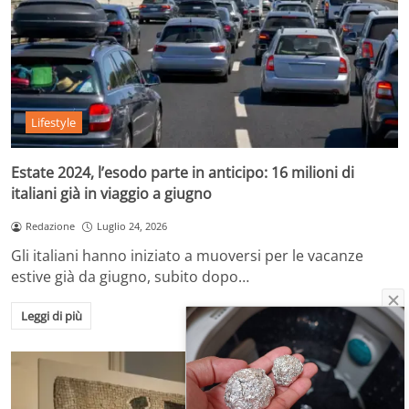
Lifestyle
Estate 2024, l’esodo parte in anticipo: 16 milioni di
italiani già in viaggio a giugno
Redazione
Luglio 24, 2026
Gli italiani hanno iniziato a muoversi per le vacanze
estive già da giugno, subito dopo…
Leggi di più