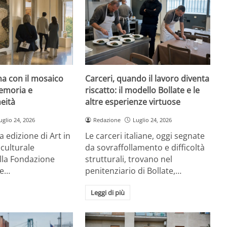
rna con il mosaico
Carceri, quando il lavoro diventa
emoria e
riscatto: il modello Bollate e le
eità
altre esperienze virtuose
uglio 24, 2026
Redazione
Luglio 24, 2026
a edizione di Art in
Le carceri italiane, oggi segnate
 culturale
da sovraffollamento e difficoltà
la Fondazione
strutturali, trovano nel
re…
penitenziario di Bollate,…
Leggi di più