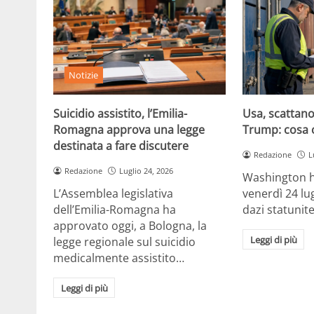
Notizie
Suicidio assistito, l’Emilia-
Usa, scattano 
Romagna approva una legge
Trump: cosa 
destinata a fare discutere
Redazione
L
Redazione
Luglio 24, 2026
Washington h
L’Assemblea legislativa
venerdì 24 lu
dell’Emilia-Romagna ha
dazi statunite
approvato oggi, a Bologna, la
Leggi di più
legge regionale sul suicidio
medicalmente assistito…
Leggi di più