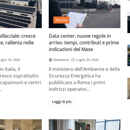
Notizie
ifacciale: cresce
Data center, nuove regole in
e, rallenta nelle
arrivo: tempi, contributi e prime
indicazioni del Mase
uglio 24, 2026
Redazione
Luglio 24, 2026
 Italia, il
Il ministero dell’Ambiente e della
cresce soprattutto
Sicurezza Energetica ha
 capannoni e centri
pubblicato a Roma i primi
…
indirizzi operativi…
Leggi di più