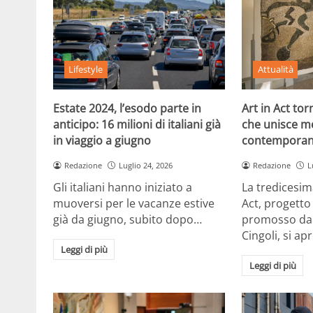
Lifestyle
Attualità
Estate 2024, l’esodo parte in
Art in Act to
anticipo: 16 milioni di italiani già
che unisce m
in viaggio a giugno
contemporan
Redazione
Luglio 24, 2026
Redazione
L
Gli italiani hanno iniziato a
La tredicesim
muoversi per le vacanze estive
Act, progetto
già da giugno, subito dopo…
promosso dal
Cingoli, si ap
Leggi di più
Leggi di più