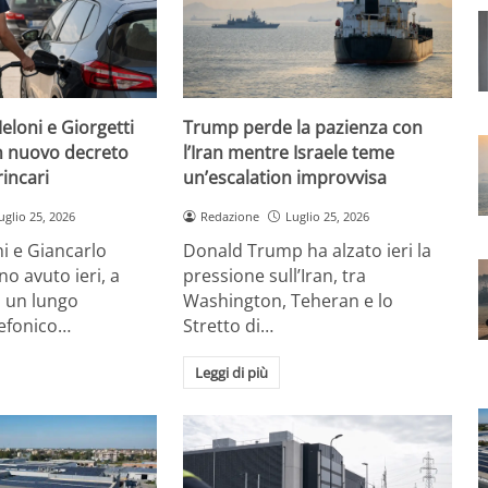
eloni e Giorgetti
Trump perde la pazienza con
 nuovo decreto
l’Iran mentre Israele teme
rincari
un’escalation improvvisa
uglio 25, 2026
Redazione
Luglio 25, 2026
i e Giancarlo
Donald Trump ha alzato ieri la
no avuto ieri, a
pressione sull’Iran, tra
, un lungo
Washington, Teheran e lo
lefonico…
Stretto di…
Leggi di più