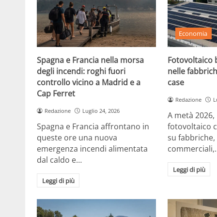
Economia
Spagna e Francia nella morsa
Fotovoltaico b
degli incendi: roghi fuori
nelle fabbrich
controllo vicino a Madrid e a
case
Cap Ferret
Redazione
L
Redazione
Luglio 24, 2026
A metà 2026, in
Spagna e Francia affrontano in
fotovoltaico 
queste ore una nuova
su fabbriche,
emergenza incendi alimentata
commerciali,
dal caldo e…
Leggi di più
Leggi di più