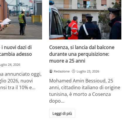
i nuovi dazi di
Cosenza, si lancia dal balcone
cambia adesso
durante una perquisizione:
muore a 25 anni
uglio 24, 2026
Redazione
Luglio 23, 2026
a annunciato oggi,
glio 2026, nuovi
Mohamed Amin Bessioud, 25
nsi tra il 10% e…
anni, cittadino italiano di origine
tunisina, è morto a Cosenza
dopo…
Leggi di più