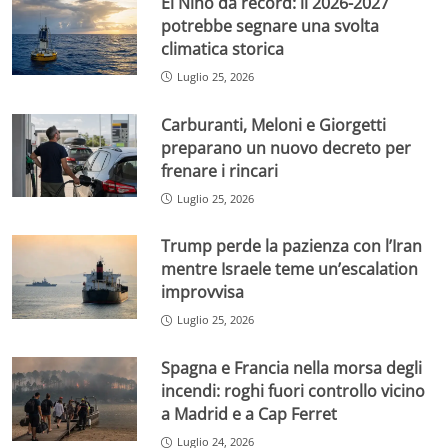
El Niño da record: il 2026-2027
potrebbe segnare una svolta
climatica storica
Luglio 25, 2026
Carburanti, Meloni e Giorgetti
preparano un nuovo decreto per
frenare i rincari
Luglio 25, 2026
Trump perde la pazienza con l’Iran
mentre Israele teme un’escalation
improvvisa
Luglio 25, 2026
Spagna e Francia nella morsa degli
incendi: roghi fuori controllo vicino
a Madrid e a Cap Ferret
Luglio 24, 2026