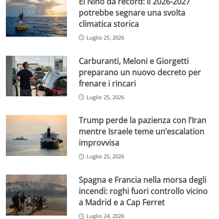
El Niño da record: il 2026-2027
potrebbe segnare una svolta
climatica storica
Luglio 25, 2026
Carburanti, Meloni e Giorgetti
preparano un nuovo decreto per
frenare i rincari
Luglio 25, 2026
Trump perde la pazienza con l’Iran
mentre Israele teme un’escalation
improvvisa
Luglio 25, 2026
Spagna e Francia nella morsa degli
incendi: roghi fuori controllo vicino
a Madrid e a Cap Ferret
Luglio 24, 2026