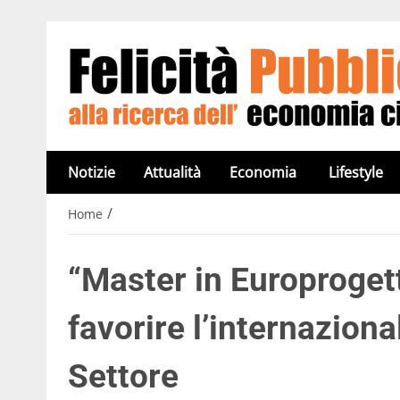
Notizie
Attualità
Economia
Lifestyle
/
Home
“Master in Europroget
favorire l’internazion
Settore