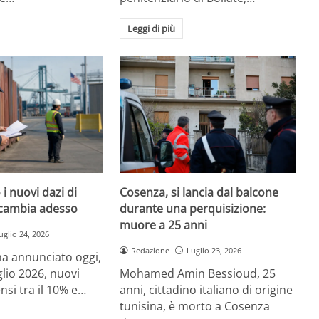
Leggi di più
i nuovi dazi di
Cosenza, si lancia dal balcone
cambia adesso
durante una perquisizione:
muore a 25 anni
uglio 24, 2026
Redazione
Luglio 23, 2026
a annunciato oggi,
glio 2026, nuovi
Mohamed Amin Bessioud, 25
nsi tra il 10% e…
anni, cittadino italiano di origine
tunisina, è morto a Cosenza