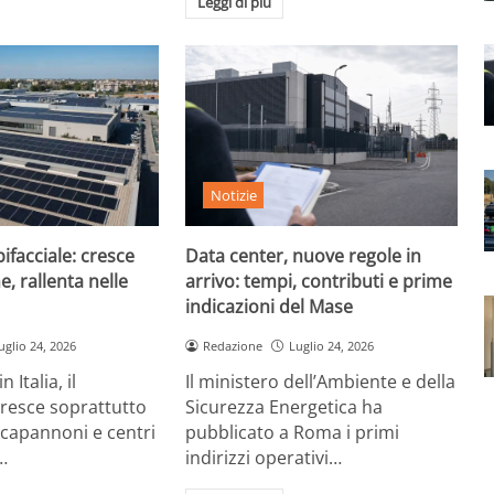
Leggi di più
Notizie
ifacciale: cresce
Data center, nuove regole in
e, rallenta nelle
arrivo: tempi, contributi e prime
indicazioni del Mase
uglio 24, 2026
Redazione
Luglio 24, 2026
 Italia, il
Il ministero dell’Ambiente e della
cresce soprattutto
Sicurezza Energetica ha
 capannoni e centri
pubblicato a Roma i primi
…
indirizzi operativi…