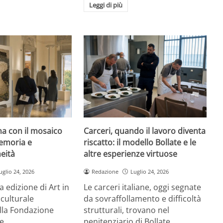
Leggi di più
rna con il mosaico
Carceri, quando il lavoro diventa
emoria e
riscatto: il modello Bollate e le
eità
altre esperienze virtuose
uglio 24, 2026
Redazione
Luglio 24, 2026
a edizione di Art in
Le carceri italiane, oggi segnate
 culturale
da sovraffollamento e difficoltà
la Fondazione
strutturali, trovano nel
re…
penitenziario di Bollate,…