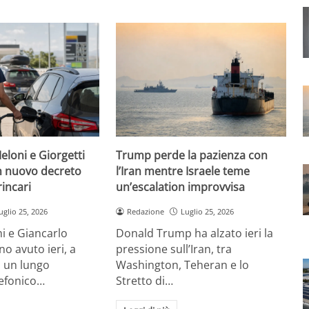
eloni e Giorgetti
Trump perde la pazienza con
 nuovo decreto
l’Iran mentre Israele teme
rincari
un’escalation improvvisa
uglio 25, 2026
Redazione
Luglio 25, 2026
i e Giancarlo
Donald Trump ha alzato ieri la
no avuto ieri, a
pressione sull’Iran, tra
, un lungo
Washington, Teheran e lo
lefonico…
Stretto di…