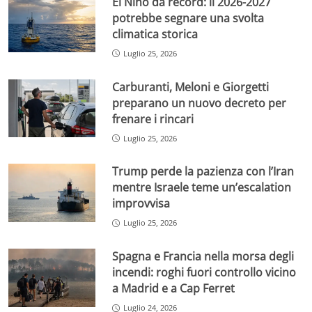
El Niño da record: il 2026-2027
potrebbe segnare una svolta
climatica storica
Luglio 25, 2026
Carburanti, Meloni e Giorgetti
preparano un nuovo decreto per
frenare i rincari
Luglio 25, 2026
Trump perde la pazienza con l’Iran
mentre Israele teme un’escalation
improvvisa
Luglio 25, 2026
Spagna e Francia nella morsa degli
incendi: roghi fuori controllo vicino
a Madrid e a Cap Ferret
Luglio 24, 2026