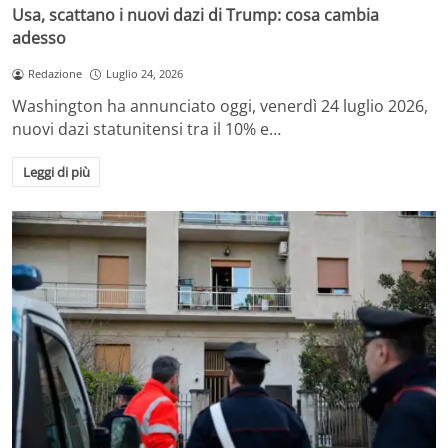
Usa, scattano i nuovi dazi di Trump: cosa cambia
adesso
Redazione
Luglio 24, 2026
Washington ha annunciato oggi, venerdì 24 luglio 2026,
nuovi dazi statunitensi tra il 10% e…
Leggi di più