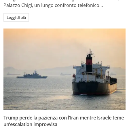
Palazzo Chigi, un lungo confronto telefonico…
Leggi di più
Trump perde la pazienza con l’Iran mentre Israele teme
un’escalation improvvisa