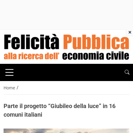
×
/
Home
Parte il progetto “Giubileo della luce” in 16
comuni italiani