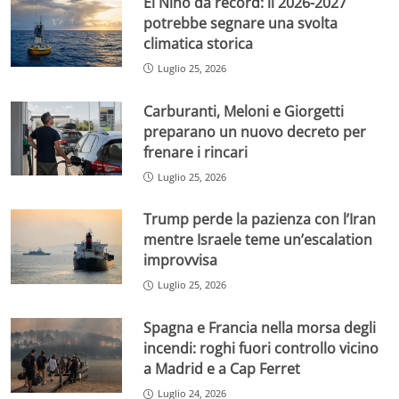
El Niño da record: il 2026-2027
potrebbe segnare una svolta
climatica storica
Luglio 25, 2026
Carburanti, Meloni e Giorgetti
preparano un nuovo decreto per
frenare i rincari
Luglio 25, 2026
Trump perde la pazienza con l’Iran
mentre Israele teme un’escalation
improvvisa
Luglio 25, 2026
Spagna e Francia nella morsa degli
incendi: roghi fuori controllo vicino
a Madrid e a Cap Ferret
Luglio 24, 2026