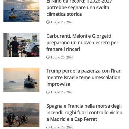
El Niño da record: il 2026-2027
potrebbe segnare una svolta
climatica storica
Luglio 25, 2026
Carburanti, Meloni e Giorgetti
preparano un nuovo decreto per
frenare i rincari
Luglio 25, 2026
Trump perde la pazienza con l’Iran
mentre Israele teme un’escalation
improvvisa
Luglio 25, 2026
Spagna e Francia nella morsa degli
incendi: roghi fuori controllo vicino
a Madrid e a Cap Ferret
Luglio 24, 2026