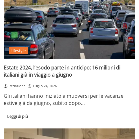
Lifestyle
Estate 2024, l’esodo parte in anticipo: 16 milioni di
italiani già in viaggio a giugno
Redazione
Luglio 24, 2026
Gli italiani hanno iniziato a muoversi per le vacanze
estive già da giugno, subito dopo…
Leggi di più