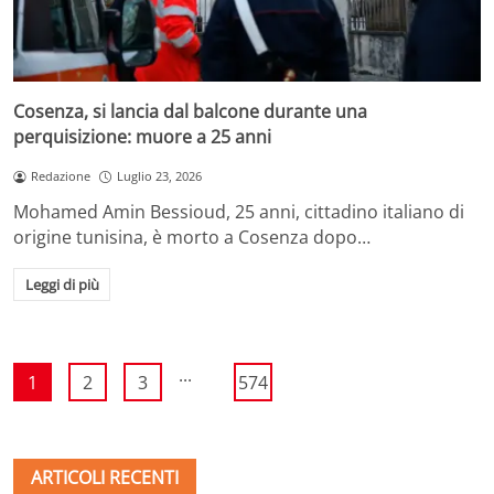
Cosenza, si lancia dal balcone durante una
perquisizione: muore a 25 anni
Redazione
Luglio 23, 2026
Mohamed Amin Bessioud, 25 anni, cittadino italiano di
origine tunisina, è morto a Cosenza dopo…
Leggi di più
...
1
2
3
574
ARTICOLI RECENTI