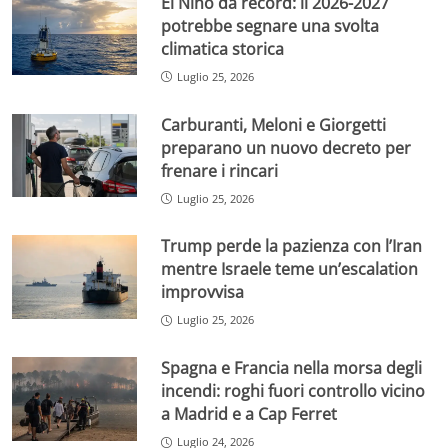
El Niño da record: il 2026-2027
potrebbe segnare una svolta
climatica storica
Luglio 25, 2026
Carburanti, Meloni e Giorgetti
preparano un nuovo decreto per
frenare i rincari
Luglio 25, 2026
Trump perde la pazienza con l’Iran
mentre Israele teme un’escalation
improvvisa
Luglio 25, 2026
Spagna e Francia nella morsa degli
incendi: roghi fuori controllo vicino
a Madrid e a Cap Ferret
Luglio 24, 2026