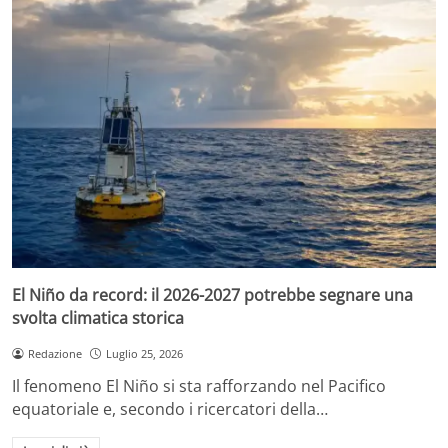
El Niño da record: il 2026-2027 potrebbe segnare una
svolta climatica storica
Redazione
Luglio 25, 2026
Il fenomeno El Niño si sta rafforzando nel Pacifico
equatoriale e, secondo i ricercatori della…