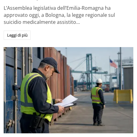
L’Assemblea legislativa dell’Emilia-Romagna ha
approvato oggi, a Bologna, la legge regionale sul
suicidio medicalmente assistito…
Leggi di più