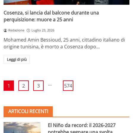
Cosenza, si lancia dal balcone durante una
perquisizione: muore a 25 anni
Redazione
Luglio 23, 2026
Mohamed Amin Bessioud, 25 anni, cittadino italiano di
origine tunisina, è morto a Cosenza dopo…
Leggi di più
...
1
2
3
574
ARTICOLI RECENTI
El Niño da record: il 2026-2027
potrebbe segnare una svolta