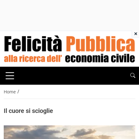
×
/
Home
Il cuore si scioglie