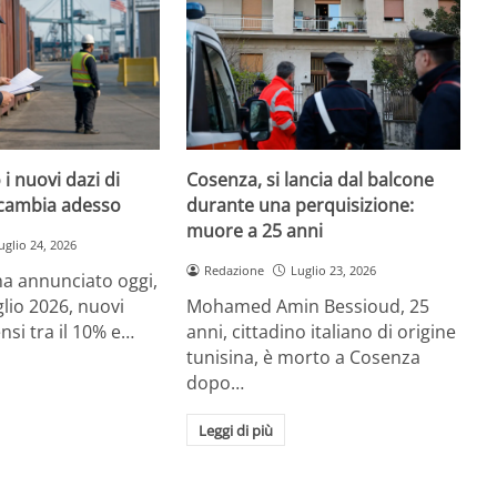
i nuovi dazi di
Cosenza, si lancia dal balcone
cambia adesso
durante una perquisizione:
muore a 25 anni
uglio 24, 2026
Redazione
Luglio 23, 2026
a annunciato oggi,
glio 2026, nuovi
Mohamed Amin Bessioud, 25
nsi tra il 10% e…
anni, cittadino italiano di origine
tunisina, è morto a Cosenza
dopo…
Leggi di più