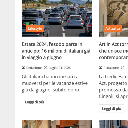
Lifestyle
Attualità
Estate 2024, l’esodo parte in
Art in Act to
anticipo: 16 milioni di italiani già
che unisce m
in viaggio a giugno
contemporan
Redazione
Luglio 24, 2026
Redazione
L
Gli italiani hanno iniziato a
La tredicesim
muoversi per le vacanze estive
Act, progetto
già da giugno, subito dopo…
promosso dal
Cingoli, si ap
Leggi di più
Leggi di più