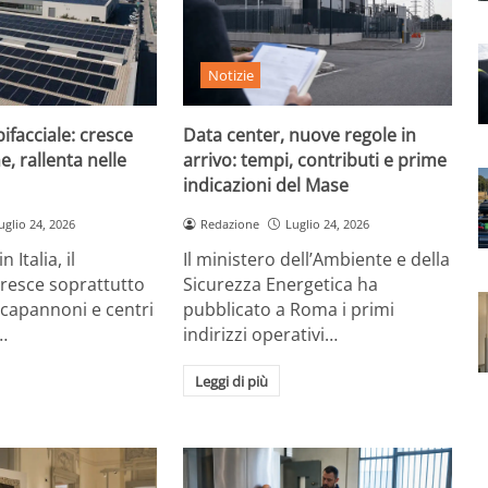
Notizie
ifacciale: cresce
Data center, nuove regole in
e, rallenta nelle
arrivo: tempi, contributi e prime
indicazioni del Mase
uglio 24, 2026
Redazione
Luglio 24, 2026
 Italia, il
Il ministero dell’Ambiente e della
cresce soprattutto
Sicurezza Energetica ha
 capannoni e centri
pubblicato a Roma i primi
…
indirizzi operativi…
Leggi di più