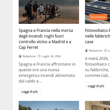
Economia
Spagna e Francia nella morsa
Fotovoltaico b
degli incendi: roghi fuori
nelle fabbrich
controllo vicino a Madrid e a
case
Cap Ferret
Redazione
L
Redazione
Luglio 24, 2026
A metà 2026, in
Spagna e Francia affrontano in
fotovoltaico 
queste ore una nuova
su fabbriche,
emergenza incendi alimentata
commerciali,
dal caldo e…
Leggi di più
Leggi di più