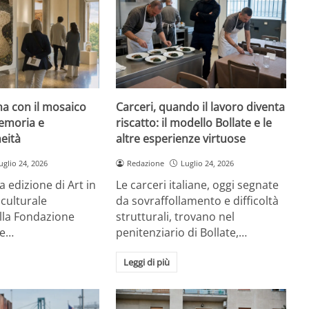
rna con il mosaico
Carceri, quando il lavoro diventa
emoria e
riscatto: il modello Bollate e le
eità
altre esperienze virtuose
uglio 24, 2026
Redazione
Luglio 24, 2026
a edizione di Art in
Le carceri italiane, oggi segnate
 culturale
da sovraffollamento e difficoltà
la Fondazione
strutturali, trovano nel
re…
penitenziario di Bollate,…
Leggi di più