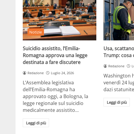
Notizie
Suicidio assistito, l’Emilia-
Usa, scattano 
Romagna approva una legge
Trump: cosa 
destinata a fare discutere
Redazione
L
Redazione
Luglio 24, 2026
Washington h
L’Assemblea legislativa
venerdì 24 lu
dell’Emilia-Romagna ha
dazi statunite
approvato oggi, a Bologna, la
Leggi di più
legge regionale sul suicidio
medicalmente assistito…
Leggi di più