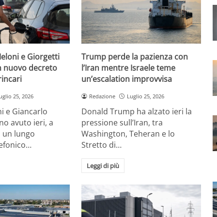
eloni e Giorgetti
Trump perde la pazienza con
 nuovo decreto
l’Iran mentre Israele teme
rincari
un’escalation improvvisa
uglio 25, 2026
Redazione
Luglio 25, 2026
i e Giancarlo
Donald Trump ha alzato ieri la
no avuto ieri, a
pressione sull’Iran, tra
, un lungo
Washington, Teheran e lo
lefonico…
Stretto di…
Leggi di più