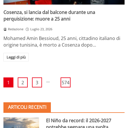
Cosenza, si lancia dal balcone durante una
perquisizione: muore a 25 anni
Redazione
Luglio 23, 2026
Mohamed Amin Bessioud, 25 anni, cittadino italiano di
origine tunisina, è morto a Cosenza dopo…
Leggi di più
...
1
2
3
574
ARTICOLI RECENTI
El Niño da record: il 2026-2027
potrebbe segnare una svolta