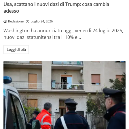
Usa, scattano i nuovi dazi di Trump: cosa cambia
adesso
Redazione
Luglio 24, 2026
Washington ha annunciato oggi, venerdì 24 luglio 2026,
nuovi dazi statunitensi tra il 10% e…
Leggi di più