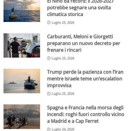
El Niño da record: il 2026-2027
potrebbe segnare una svolta
climatica storica
Luglio 25, 2026
Carburanti, Meloni e Giorgetti
preparano un nuovo decreto per
frenare i rincari
Luglio 25, 2026
Trump perde la pazienza con l’Iran
mentre Israele teme un’escalation
improvvisa
Luglio 25, 2026
Spagna e Francia nella morsa degli
incendi: roghi fuori controllo vicino
a Madrid e a Cap Ferret
Luglio 24, 2026