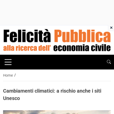
×
/
Home
Cambiamenti climatici: a rischio anche i siti
Unesco