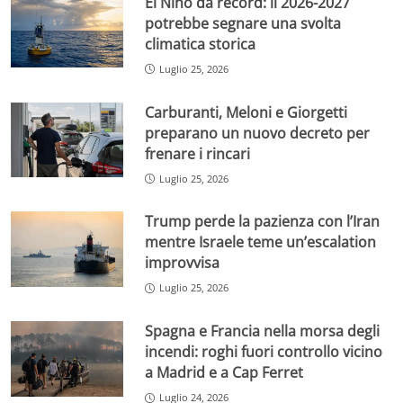
El Niño da record: il 2026-2027
potrebbe segnare una svolta
climatica storica
Luglio 25, 2026
Carburanti, Meloni e Giorgetti
preparano un nuovo decreto per
frenare i rincari
Luglio 25, 2026
Trump perde la pazienza con l’Iran
mentre Israele teme un’escalation
improvvisa
Luglio 25, 2026
Spagna e Francia nella morsa degli
incendi: roghi fuori controllo vicino
a Madrid e a Cap Ferret
Luglio 24, 2026